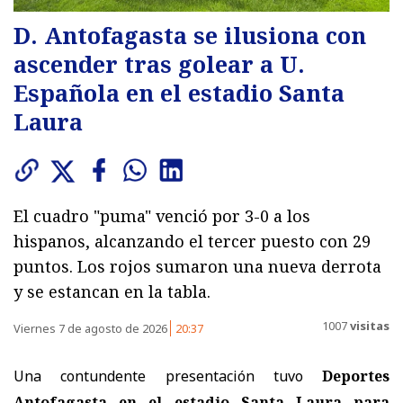
D. Antofagasta se ilusiona con
ascender tras golear a U.
Española en el estadio Santa
Laura
El cuadro "puma" venció por 3-0 a los
hispanos, alcanzando el tercer puesto con 29
puntos. Los rojos sumaron una nueva derrota
y se estancan en la tabla.
1007
visitas
Viernes 7 de agosto de 2026
20:37
Una contundente presentación tuvo
Deportes
Antofagasta en el estadio Santa Laura para