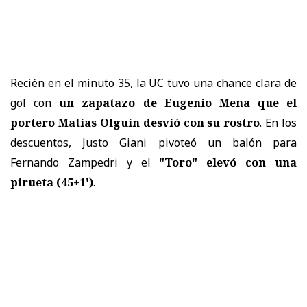
Recién en el minuto 35, la UC tuvo una chance clara de
gol con
un zapatazo de Eugenio Mena que el
portero Matías Olguín desvió con su rostro
. En los
descuentos, Justo Giani pivoteó un balón para
Fernando Zampedri y el
"Toro" elevó con una
pirueta (45+1')
.