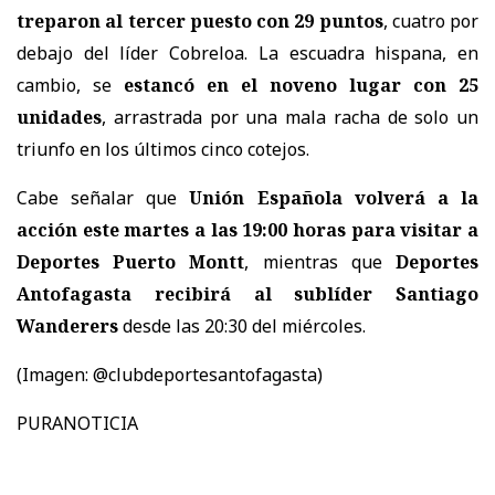
treparon al tercer puesto con 29 puntos
, cuatro por
debajo del líder Cobreloa. La escuadra hispana, en
cambio, se
estancó en el noveno lugar con 25
unidades
, arrastrada por una mala racha de solo un
triunfo en los últimos cinco cotejos.
Cabe señalar que
Unión Española volverá a la
acción este martes a las 19:00 horas para visitar a
Deportes Puerto Montt
, mientras que
Deportes
Antofagasta recibirá al sublíder Santiago
Wanderers
desde las 20:30 del miércoles.
(Imagen: @clubdeportesantofagasta)
PURANOTICIA