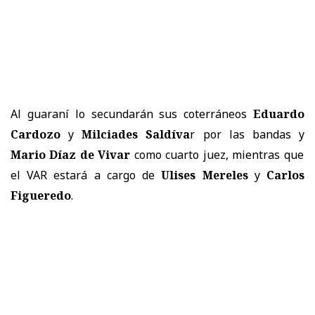
Al guaraní lo secundarán sus coterráneos
Eduardo
Cardozo
y
Milciades Saldíva
r por las bandas y
Mario Díaz de Vivar
como cuarto juez, mientras que
el VAR estará a cargo de
Ulises Mereles
y
Carlos
Figueredo
.