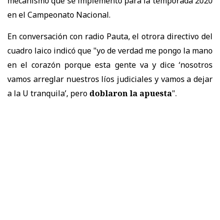
mecanismo que se implementó para la temporada 2020
en el Campeonato Nacional.
En conversación con radio Pauta, el otrora directivo del
cuadro laico indicó que "yo de verdad me pongo la mano
en el corazón porque esta gente va y dice ‘nosotros
vamos arreglar nuestros líos judiciales y vamos a dejar
a la U tranquila’, pero
doblaron la apuesta
".