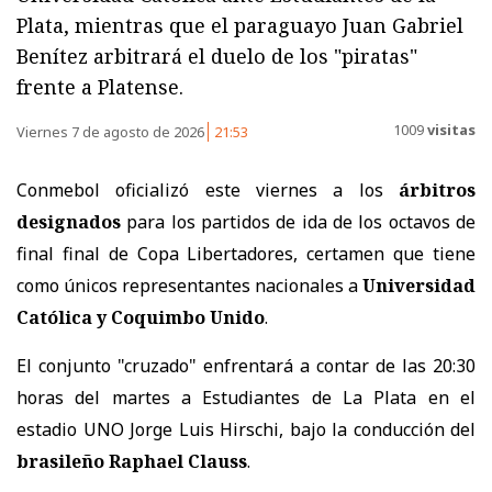
Plata, mientras que el paraguayo Juan Gabriel
Benítez arbitrará el duelo de los "piratas"
frente a Platense.
1009
visitas
Viernes 7 de agosto de 2026
21:53
Conmebol oficializó este viernes a los
árbitros
designados
para los partidos de ida de los octavos de
final final de Copa Libertadores, certamen que tiene
como únicos representantes nacionales a
Universidad
Católica y Coquimbo Unido
.
El conjunto "cruzado" enfrentará a contar de las 20:30
horas del martes a Estudiantes de La Plata en el
estadio UNO Jorge Luis Hirschi, bajo la conducción del
brasileño Raphael Clauss
.