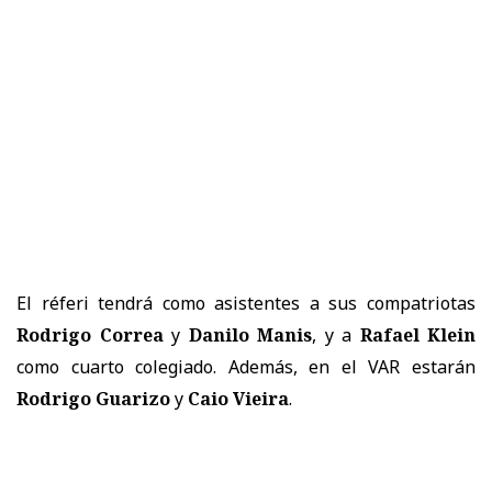
El réferi tendrá como asistentes a sus compatriotas
Rodrigo Correa
y
Danilo Manis
, y a
Rafael Klein
como cuarto colegiado. Además, en el VAR estarán
Rodrigo Guarizo
y
Caio Vieira
.