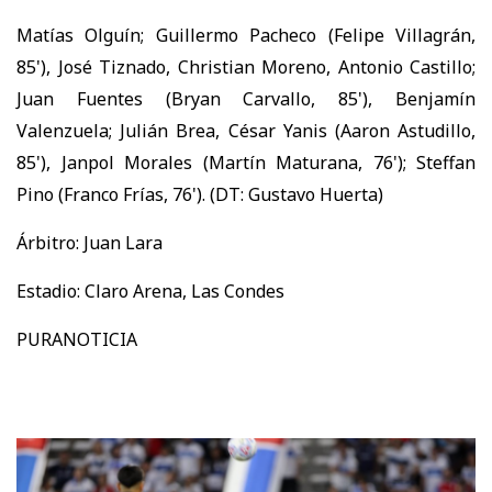
Matías Olguín; Guillermo Pacheco (Felipe Villagrán,
85'), José Tiznado, Christian Moreno, Antonio Castillo;
Juan Fuentes (Bryan Carvallo, 85'), Benjamín
Valenzuela; Julián Brea, César Yanis (Aaron Astudillo,
85'), Janpol Morales (Martín Maturana, 76'); Steffan
Pino (Franco Frías, 76'). (DT: Gustavo Huerta)
Árbitro: Juan Lara
Estadio: Claro Arena, Las Condes
PURANOTICIA