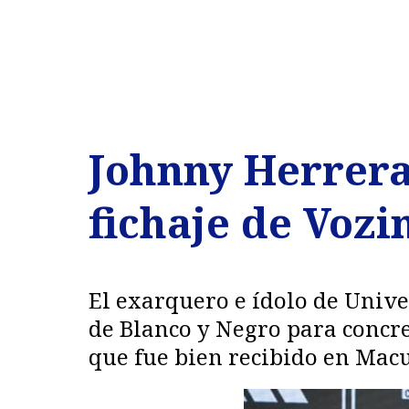
Johnny Herrera 
fichaje de Vozi
El exarquero e ídolo de Unive
de Blanco y Negro para concre
que fue bien recibido en Macu