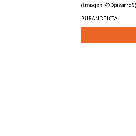
(Imagen: @Dpizarro9
PURANOTICIA