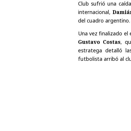
Club sufrió una caíd
internacional,
Damián
del cuadro argentino.
Una vez finalizado el 
Gustavo Costas
, qu
estratega detalló l
futbolista arribó al c