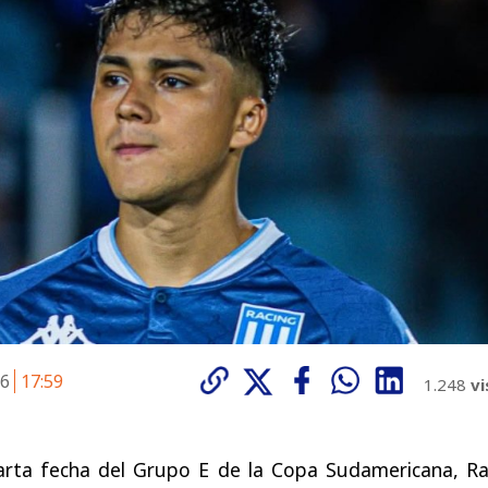
26
17:59
1.248
vi
arta fecha del Grupo E de la Copa Sudamericana, Ra