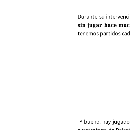
Durante su intervenci
sin jugar hace muc
tenemos partidos cada 
"Y bueno,
hay jugado
exestratega de Palest