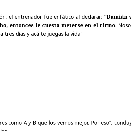
ón, el entrenador fue enfático al declarar:
"Damián 
ho, entonces le cuesta meterse en el ritmo
. Noso
tres días y acá te juegas la vida".
res como A y B que los vemos mejor. Por eso
”,
conclu
ino.