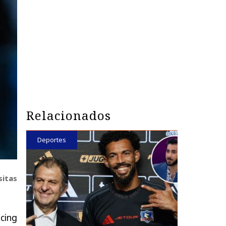
Relacionados
Deportes
sitas
cing