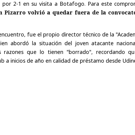
a por 2-1 en su visita a Botafogo. Para este compro
 Pizarro volvió a quedar fuera de la convocat
encuentro, fue el propio director técnico de la "Acade
ien abordó la situación del joven atacante nacional
as razones que lo tienen "borrado", recordando qu
lub a inicios de año en calidad de préstamo desde Udin