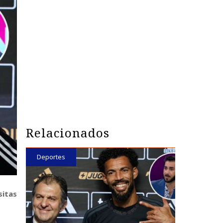
Relacionados
Deportes
sitas