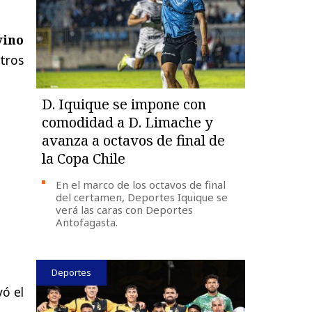
vino
tros
D. Iquique se impone con
comodidad a D. Limache y
avanza a octavos de final de
la Copa Chile
En el marco de los octavos de final
del certamen, Deportes Iquique se
verá las caras con Deportes
Antofagasta.
Deportes
yó
el