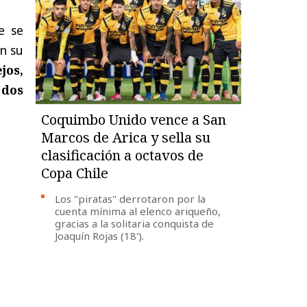
e se
En su
jos,
 dos
Coquimbo Unido vence a San
Marcos de Arica y sella su
clasificación a octavos de
Copa Chile
Los "piratas" derrotaron por la
cuenta mínima al elenco ariqueño,
gracias a la solitaria conquista de
Joaquín Rojas (18').