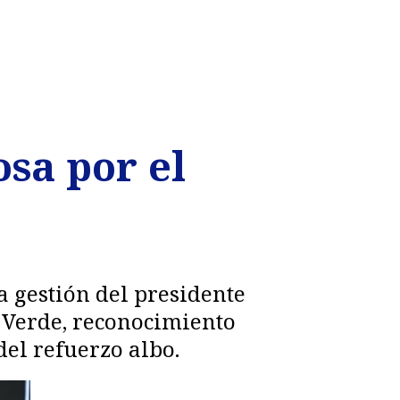
osa por el
a gestión del presidente
o Verde, reconocimiento
del refuerzo albo.