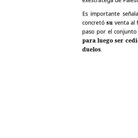
Es importante señal
concretó
su
venta al 
paso por el conjunto 
para luego ser
cedi
duelos
.