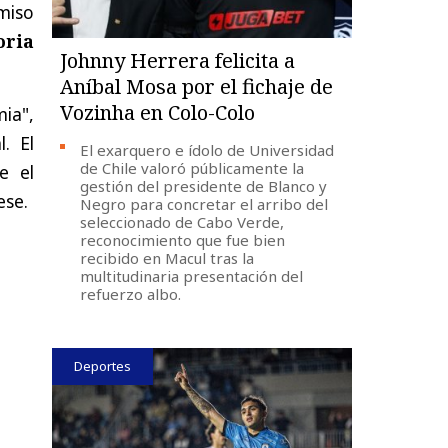
miso
oria
Johnny Herrera felicita a
Aníbal Mosa por el fichaje de
Vozinha en Colo-Colo
mia",
. El
El exarquero e ídolo de Universidad
de Chile valoró públicamente la
e el
gestión del presidente de Blanco y
ese.
Negro para concretar el arribo del
seleccionado de Cabo Verde,
reconocimiento que fue bien
recibido en Macul tras la
multitudinaria presentación del
refuerzo albo.
Deportes