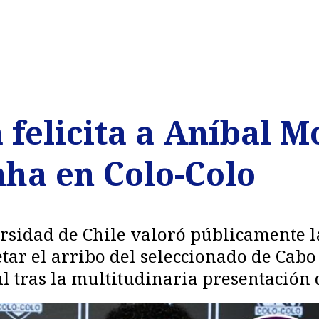
felicita a Aníbal M
nha en Colo-Colo
rsidad de Chile valoró públicamente l
tar el arribo del seleccionado de Cab
l tras la multitudinaria presentación 