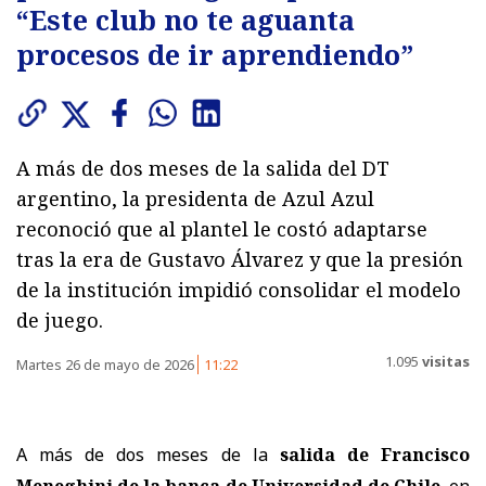
“Este club no te aguanta
procesos de ir aprendiendo”
A más de dos meses de la salida del DT
argentino, la presidenta de Azul Azul
reconoció que al plantel le costó adaptarse
tras la era de Gustavo Álvarez y que la presión
de la institución impidió consolidar el modelo
de juego.
1.095
visitas
Martes 26 de mayo de 2026
11:22
A más de dos meses de la
salida de
Francisco
Meneghini
de la banca de
Universidad de Chile
, en