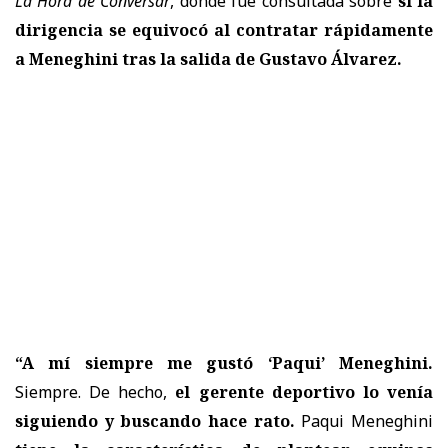
La Hora de Conversar
, donde fue consultada sobre
si la
dirigencia se equivocó al contratar rápidamente
a Meneghini tras la salida de Gustavo Álvarez.
“A mí siempre me gustó ‘Paqui’ Meneghini.
Siempre. De hecho,
el gerente deportivo lo venía
siguiendo y buscando hace rato.
Paqui Meneghini