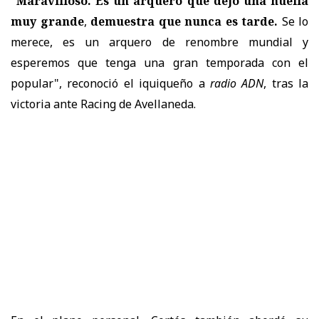
"Maravilloso. Es un arquero que dejó una huella
muy grande
,
demuestra que nunca es tarde.
Se lo
merece, es un arquero de renombre mundial y
esperemos que tenga una gran temporada con el
popular", reconoció el iquiqueño a
radio ADN
, tras la
victoria ante Racing de Avellaneda.