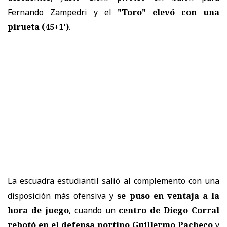
Fernando Zampedri y el
"Toro" elevó con una
pirueta (45+1')
.
La escuadra estudiantil salió al complemento con una
disposición más ofensiva y
se puso en ventaja a la
hora de juego
, cuando un
centro de Diego Corral
rebotó en el defensa nortino Guillermo Pacheco
y