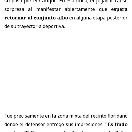
su paso por el Cacique. En esa línea, el jugador causó
sorpresa al manifestar abiertamente que
espera
retornar al conjunto albo
en alguna etapa posterior
de su trayectoria deportiva.
Fue precisamente en la zona mixta del recinto floridano
donde el defensor entregó sus impresiones:
"Es lindo