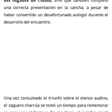
del Gigante de Colina
, sino que también completó
una correcta presentación en la cancha, a pesar de
haber convertido un desafortunado autogol durante el
desarrollo del encuentro.
Una vez consumado el triunfo sobre el elenco audino,
el zaguero charrúa se tomó un tiempo para rememorar