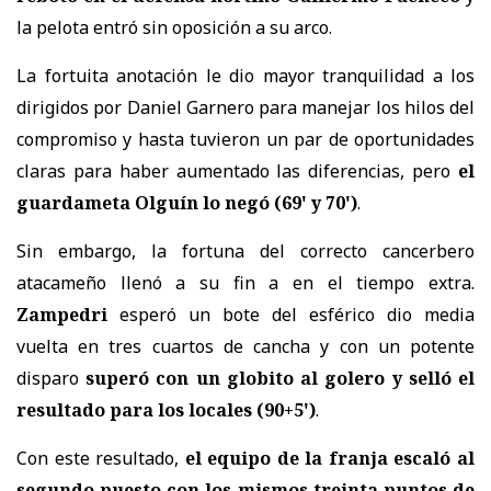
la pelota entró sin oposición a su arco.
La fortuita anotación le dio mayor tranquilidad a los
dirigidos por Daniel Garnero para manejar los hilos del
compromiso y hasta tuvieron un par de oportunidades
claras para haber aumentado las diferencias, pero
el
guardameta Olguín lo negó (69' y 70')
.
Sin embargo, la fortuna del correcto cancerbero
atacameño llenó a su fin a en el tiempo extra.
Zampedri
esperó un bote del esférico dio media
vuelta en tres cuartos de cancha y con un potente
disparo
superó con un globito al golero y selló el
resultado para los locales (90+5')
.
Con este resultado,
el equipo de la franja escaló al
segundo puesto con los mismos treinta puntos de