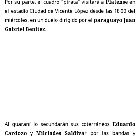
Por su parte, el cuadro "pirata" visitará a
Platense
en
el estadio Ciudad de Vicente López desde las 18:00 del
miércoles, en un duelo dirigido por el
paraguayo Juan
Gabriel Benítez
.
Al guaraní lo secundarán sus coterráneos
Eduardo
Cardozo
y
Milciades Saldíva
r por las bandas y