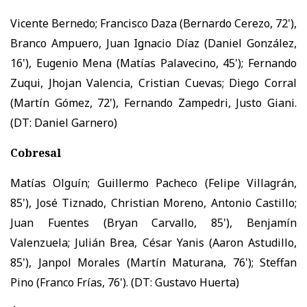
Vicente Bernedo; Francisco Daza (Bernardo Cerezo, 72'),
Branco Ampuero, Juan Ignacio Díaz (Daniel González,
16'), Eugenio Mena (Matías Palavecino, 45'); Fernando
Zuqui, Jhojan Valencia, Cristian Cuevas; Diego Corral
(Martín Gómez, 72'), Fernando Zampedri, Justo Giani.
(DT: Daniel Garnero)
Cobresal
Matías Olguín; Guillermo Pacheco (Felipe Villagrán,
85'), José Tiznado, Christian Moreno, Antonio Castillo;
Juan Fuentes (Bryan Carvallo, 85'), Benjamín
Valenzuela; Julián Brea, César Yanis (Aaron Astudillo,
85'), Janpol Morales (Martín Maturana, 76'); Steffan
Pino (Franco Frías, 76'). (DT: Gustavo Huerta)