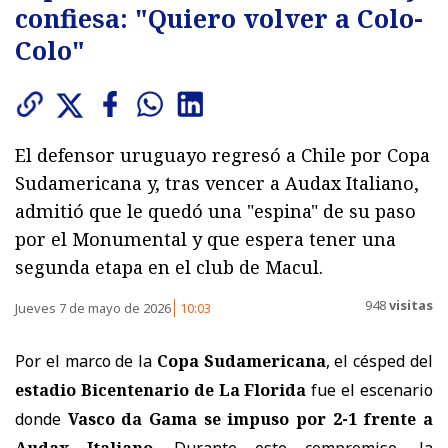
confiesa: "Quiero volver a Colo-
Colo"
El defensor uruguayo regresó a Chile por Copa
Sudamericana y, tras vencer a Audax Italiano,
admitió que le quedó una "espina" de su paso
por el Monumental y que espera tener una
segunda etapa en el club de Macul.
948
visitas
Jueves 7 de mayo de 2026
10:03
Por el marco de la
Copa Sudamericana
, el césped del
estadio Bicentenario de La Florida
fue el escenario
donde
Vasco da Gama se impuso por 2-1 frente a
Audax Italiano
. Durante este compromiso, la