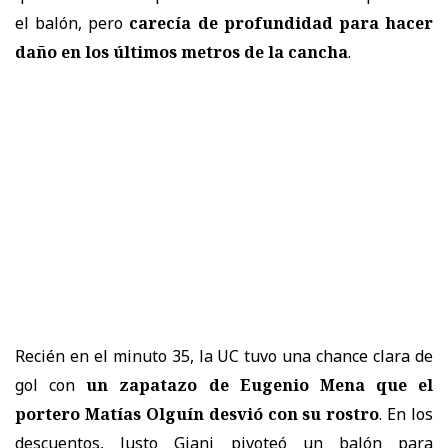
el balón, pero
carecía de profundidad para hacer
daño en los últimos metros de la cancha
.
Recién en el minuto 35, la UC tuvo una chance clara de
gol con
un zapatazo de Eugenio Mena que el
portero Matías Olguín desvió con su rostro
. En los
descuentos, Justo Giani pivoteó un balón para