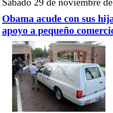
Sábado 29 de noviembre de
Obama acude con sus hija
apoyo a pequeño comerci