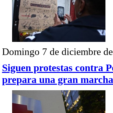
Domingo 7 de diciembre d
Siguen protestas contra P
prepara una gran march