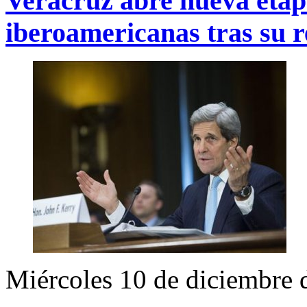
Veracruz abre nueva etap
iberoamericanas tras su 
Miércoles 10 de diciembre 