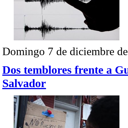
Domingo 7 de diciembre d
Dos temblores frente a G
Salvador