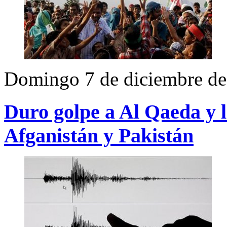
Domingo 7 de diciembre d
Duro golpe a Al Qaeda y l
Afganistán y Pakistán