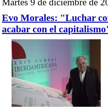
Martes 9 de diciembre de 2
Evo Morales: "Luchar con
acabar con el capitalismo