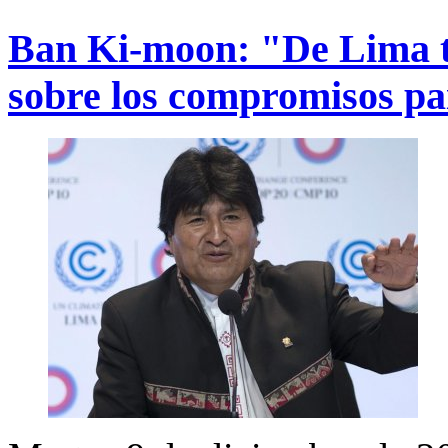
Ban Ki-moon: "De Lima ti
sobre los compromisos pa