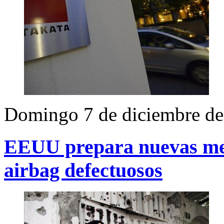
Domingo 7 de diciembre d
EEUU prepara nuevas med
airbag defectuosos