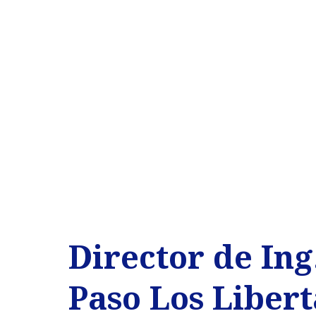
Director de In
Paso Los Liber