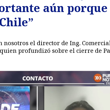
rtante aún porque 
Chile”
n nosotros el director de Ing. Comercia
 quien profundizó sobre el cierre de P