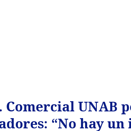
g. Comercial UNAB p
tadores: “No hay un