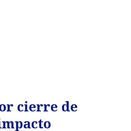
or cierre de
 impacto