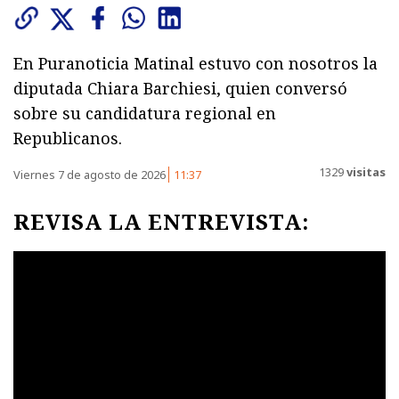
En Puranoticia Matinal estuvo con nosotros la
diputada Chiara Barchiesi, quien conversó
sobre su candidatura regional en
Republicanos.
1329
visitas
Viernes 7 de agosto de 2026
11:37
REVISA LA ENTREVISTA: