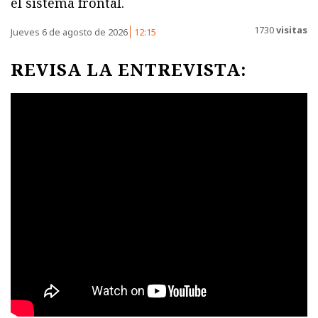
el sistema frontal.
1730
visitas
Jueves 6 de agosto de 2026
12:15
REVISA LA ENTREVISTA: