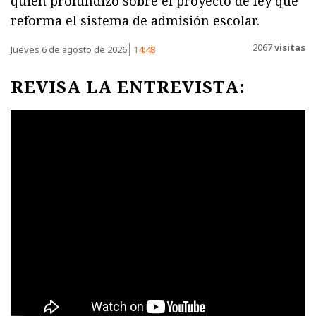
quien profundizó sobre el proyecto de ley que
reforma el sistema de admisión escolar.
2067
visitas
Jueves 6 de agosto de 2026
14:48
REVISA LA ENTREVISTA: