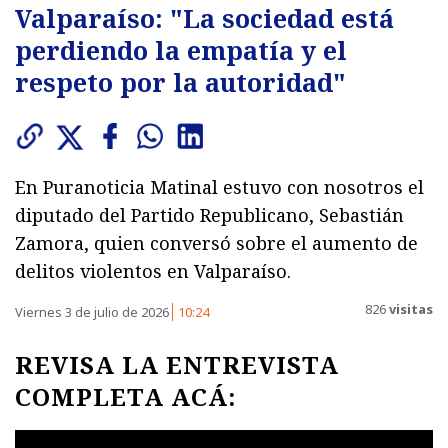
Valparaíso: "La sociedad está
perdiendo la empatía y el
respeto por la autoridad"
En Puranoticia Matinal estuvo con nosotros el
diputado del Partido Republicano, Sebastián
Zamora, quien conversó sobre el aumento de
delitos violentos en Valparaíso.
826
visitas
Viernes 3 de julio de 2026
10:24
REVISA LA ENTREVISTA
COMPLETA ACÁ: