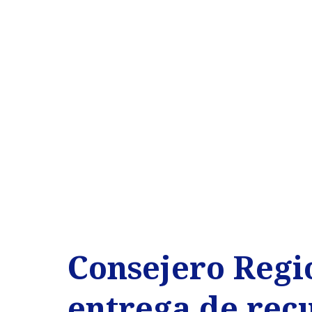
Consejero Regi
entrega de rec