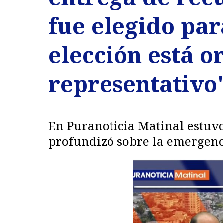
fue elegido par
elección está o
representativo
En Puranoticia Matinal estuvo
profundizó sobre la emergencia