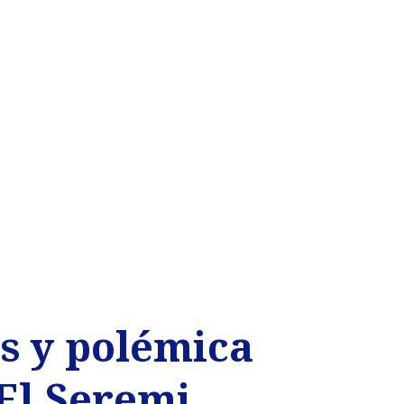
s y polémica
"El Seremi