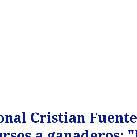
onal Cristian Fuente
ursos a ganaderos: 