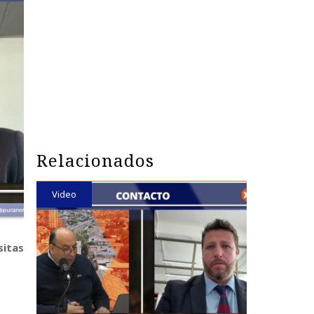
Relacionados
Video
sitas