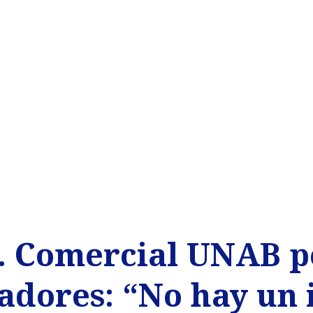
g. Comercial UNAB p
tadores: “No hay un