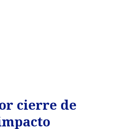
or cierre de
 impacto