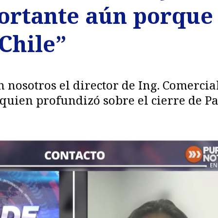
rtante aún porque 
Chile”
n nosotros el director de Ing. Comercia
 quien profundizó sobre el cierre de P