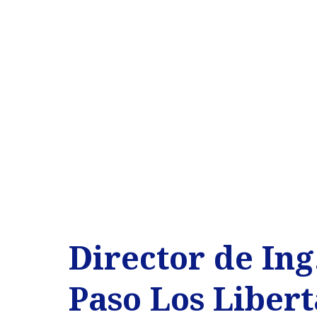
Director de In
Paso Los Liber