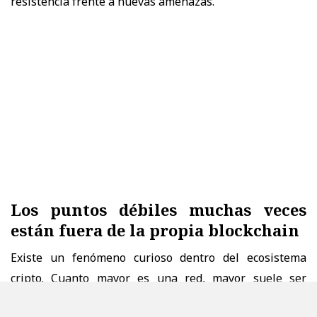
resistencia frente a nuevas amenazas.
Los puntos débiles muchas veces
están fuera de la propia blockchain
Existe un fenómeno curioso dentro del ecosistema
cripto. Cuanto mayor es una red, mayor suele ser
también el número de aplicaciones, puentes entre