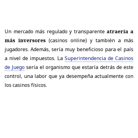
Un mercado más regulado y transparente
atraería a
más inversores
(casinos online) y también a más
jugadores. Además, sería muy beneficioso para el país
a nivel de impuestos. La
Superintendencia de Casinos
de Juego
sería el organismo que estaría detrás de este
control, una labor que ya desempeña actualmente con
los casinos físicos.