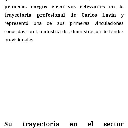
primeros cargos ejecutivos relevantes en la
trayectoria profesional de Carlos Lavín
y
representó una de sus primeras vinculaciones
conocidas con la industria de administración de fondos
previsionales.
Su trayectoria en el sector