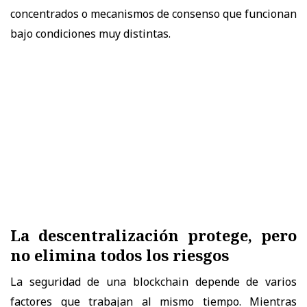
concentrados o mecanismos de consenso que funcionan
bajo condiciones muy distintas.
La descentralización protege, pero
no elimina todos los riesgos
La seguridad de una blockchain depende de varios
factores que trabajan al mismo tiempo. Mientras