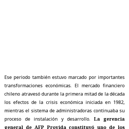
Ese periodo también estuvo marcado por importantes
transformaciones económicas. El mercado financiero
chileno atravesó durante la primera mitad de la década
los efectos de la crisis económica iniciada en 1982,
mientras el sistema de administradoras continuaba su
proceso de instalación y desarrollo.
La gerencia
general de AFP Provida constituyó uno de los