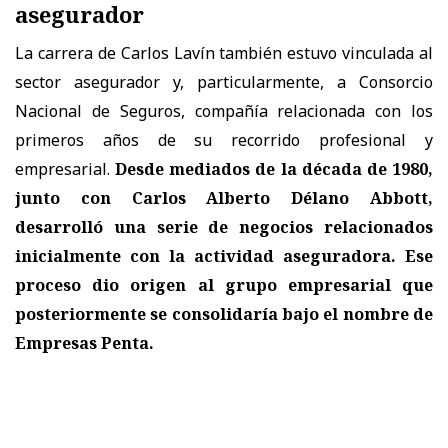
asegurador
La carrera de Carlos Lavín también estuvo vinculada al
sector asegurador y, particularmente, a Consorcio
Nacional de Seguros, compañía relacionada con los
primeros años de su recorrido profesional y
empresarial.
Desde mediados de la década de 1980,
junto con Carlos Alberto Délano Abbott,
desarrolló una serie de negocios relacionados
inicialmente con la actividad aseguradora. Ese
proceso dio origen al grupo empresarial que
posteriormente se consolidaría bajo el nombre de
Empresas Penta.