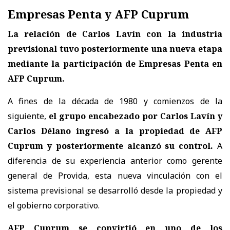
Empresas Penta y AFP Cuprum
La relación de Carlos Lavín con la industria
previsional tuvo posteriormente una nueva etapa
mediante la participación de Empresas Penta en
AFP Cuprum.
A fines de la década de 1980 y comienzos de la
siguiente,
el grupo encabezado por Carlos Lavín y
Carlos Délano ingresó a la propiedad de AFP
Cuprum y posteriormente alcanzó su control.
A
diferencia de su experiencia anterior como gerente
general de Provida, esta nueva vinculación con el
sistema previsional se desarrolló desde la propiedad y
el gobierno corporativo.
AFP Cuprum se convirtió en uno de los