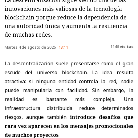
La descentralización sigue siendo una de las
innovaciones más valiosas de la tecnología
blockchain porque reduce la dependencia de
una autoridad única y aumenta la resiliencia
de muchas redes.
1146
visitas
Martes 4 de agosto de 2026
13:11
La descentralización suele presentarse como el gran
escudo del universo blockchain. La idea resulta
atractiva: si ninguna entidad controla la red, nadie
puede manipularla con facilidad. Sin embargo, la
realidad es bastante más compleja. Una
infraestructura distribuida reduce determinados
riesgos, aunque también
introduce desafíos que
rara vez aparecen en los mensajes promocionales
de muchos proyectos
.