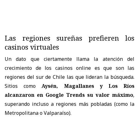
Las regiones sureñas prefieren los
casinos virtuales
Un dato que ciertamente llama la atención del
crecimiento de los casinos online es que son las
regiones del sur de Chile las que lideran la búsqueda.
Sitios como
Aysén, Magallanes y Los Ríos
alcanzaron en Google Trends su valor máximo
,
superando incluso a regiones más pobladas (como la
Metropolitana o Valparaíso).