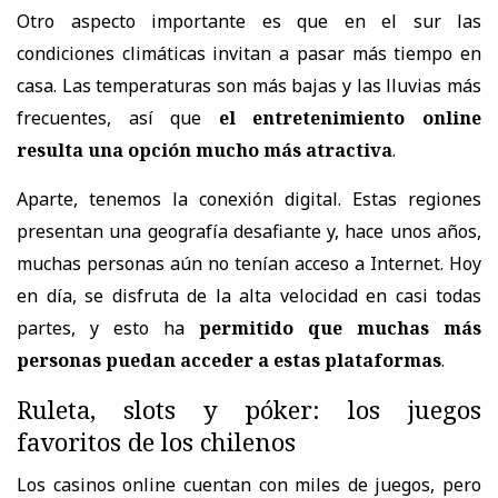
Otro aspecto importante es que en el sur las
condiciones climáticas invitan a pasar más tiempo en
casa. Las temperaturas son más bajas y las lluvias más
frecuentes, así que
el entretenimiento online
resulta una opción mucho más atractiva
.
Aparte, tenemos la conexión digital. Estas regiones
presentan una geografía desafiante y, hace unos años,
muchas personas aún no tenían acceso a Internet. Hoy
en día, se disfruta de la alta velocidad en casi todas
partes, y esto ha
permitido que muchas más
personas puedan acceder a estas plataformas
.
Ruleta, slots y póker: los juegos
favoritos de los chilenos
Los casinos online cuentan con miles de juegos, pero