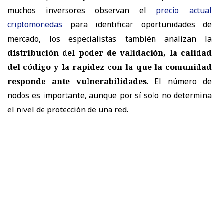
muchos inversores observan el
precio actual
criptomonedas
para identificar oportunidades de
mercado, los especialistas también analizan la
distribución del poder de validación, la calidad
del código y la rapidez con la que la comunidad
responde ante vulnerabilidades
. El número de
nodos es importante, aunque por sí solo no determina
el nivel de protección de una red.