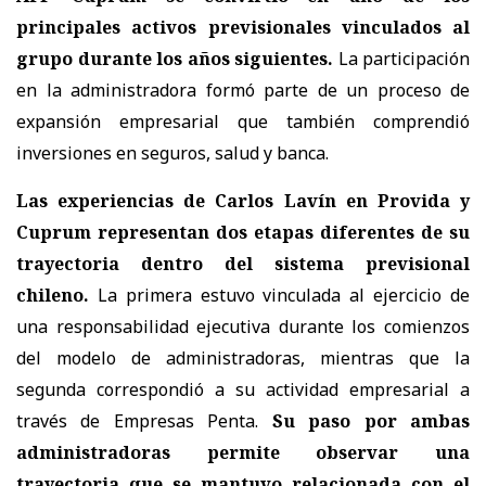
principales activos previsionales vinculados al
grupo durante los años siguientes.
La participación
en la administradora formó parte de un proceso de
expansión empresarial que también comprendió
inversiones en seguros, salud y banca.
Las experiencias de Carlos Lavín en Provida y
Cuprum representan dos etapas diferentes de su
trayectoria dentro del sistema previsional
chileno.
La primera estuvo vinculada al ejercicio de
una responsabilidad ejecutiva durante los comienzos
del modelo de administradoras, mientras que la
segunda correspondió a su actividad empresarial a
través de Empresas Penta.
Su paso por ambas
administradoras permite observar una
trayectoria que se mantuvo relacionada con el