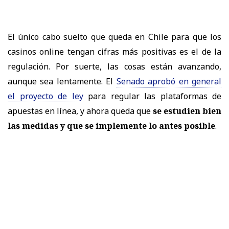
El único cabo suelto que queda en Chile para que los
casinos online tengan cifras más positivas es el de la
regulación. Por suerte, las cosas están avanzando,
aunque sea lentamente. El
Senado aprobó en general
el proyecto de ley
para regular las plataformas de
apuestas en línea, y ahora queda que
se estudien bien
las medidas y que se implemente lo antes posible
.