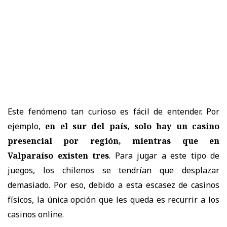
Este fenómeno tan curioso es fácil de entender. Por
ejemplo,
en el sur del país, solo hay un casino
presencial por región, mientras que en
Valparaíso existen tres
. Para jugar a este tipo de
juegos, los chilenos se tendrían que desplazar
demasiado. Por eso, debido a esta escasez de casinos
físicos, la única opción que les queda es recurrir a los
casinos online.