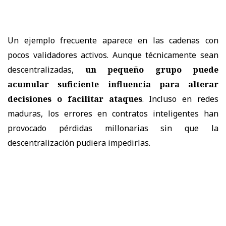
Un ejemplo frecuente aparece en las cadenas con
pocos validadores activos. Aunque técnicamente sean
descentralizadas,
un pequeño grupo puede
acumular suficiente influencia para alterar
decisiones o facilitar ataques
. Incluso en redes
maduras, los errores en contratos inteligentes han
provocado pérdidas millonarias sin que la
descentralización pudiera impedirlas.