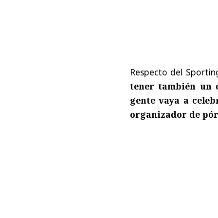
Respecto del Sportin
tener también un 
gente vaya a celeb
organizador de pór