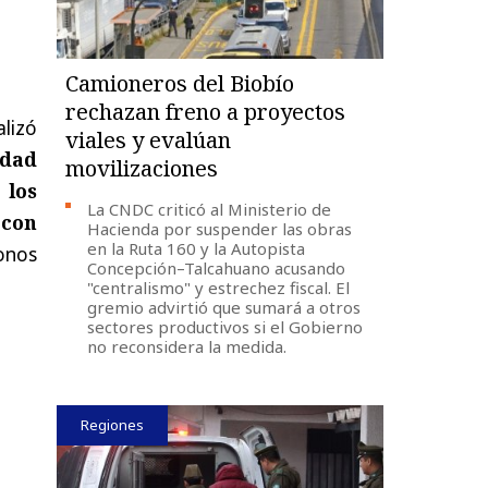
Camioneros del Biobío
rechazan freno a proyectos
lizó
viales y evalúan
idad
movilizaciones
 los
La CNDC criticó al Ministerio de
 con
Hacienda por suspender las obras
en la Ruta 160 y la Autopista
donos
Concepción–Talcahuano acusando
"centralismo" y estrechez fiscal. El
gremio advirtió que sumará a otros
sectores productivos si el Gobierno
no reconsidera la medida.
Regiones