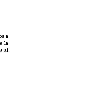
os a
e la
s al