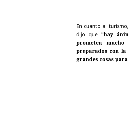
En cuanto al turismo,
dijo que
"hay áni
prometen mucho 
preparados con la 
grandes cosas para 