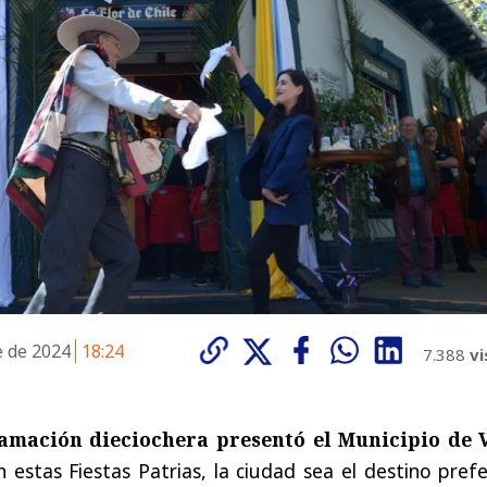
e de 2024
18:24
7.388
vi
mación dieciochera presentó el Municipio de 
 estas Fiestas Patrias, la ciudad sea el destino pref