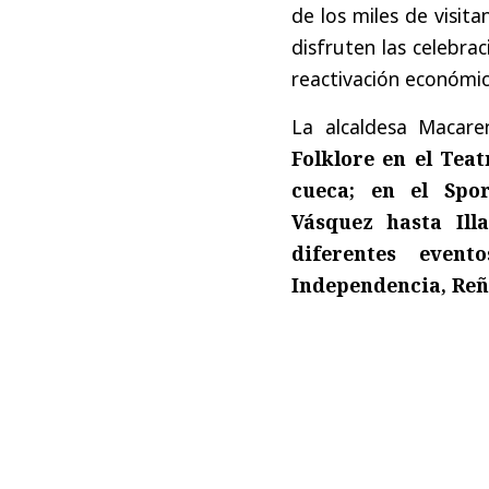
de los miles de visita
disfruten las celebra
reactivación económic
La alcaldesa Macar
Folklore en el Te
cueca; en el Spo
Vásquez hasta Ill
diferentes even
Independencia, Reñ