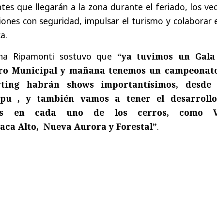
ntes que llegarán a la zona durante el feriado, los ve
ciones con seguridad, impulsar el turismo y colaborar 
a.
ena Ripamonti sostuvo que
“ya tuvimos un Gala
atro Municipal y mañana tenemos un campeonat
rting habrán shows importantísimos, desde
apu , y también vamos a tener el desarroll
tos en cada uno de los cerros, como Vi
aca Alto, Nueva Aurora y Forestal”
.