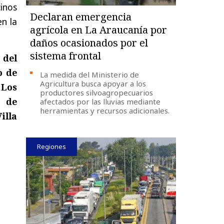
cinos
Declaran emergencia
en la
agrícola en La Araucanía por
daños ocasionados por el
sistema frontal
 del
o de
La medida del Ministerio de
Agricultura busca apoyar a los
 Los
productores silvoagropecuarios
o de
afectados por las lluvias mediante
herramientas y recursos adicionales.
lla
Regiones