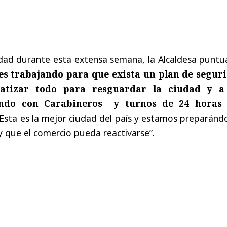
dad durante esta extensa semana, la Alcaldesa puntua
es trabajando para que exista un plan de segur
matizar todo para resguardar la ciudad y a
jando con Carabineros y turnos de 24 horas
 Esta es la mejor ciudad del país y estamos preparán
 y que el comercio pueda reactivarse”.