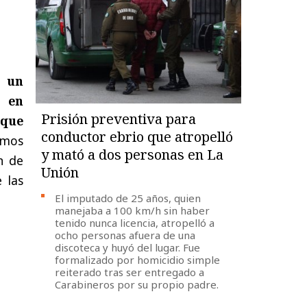
 un
r en
Prisión preventiva para
 que
conductor ebrio que atropelló
emos
y mató a dos personas en La
ón de
Unión
 las
El imputado de 25 años, quien
manejaba a 100 km/h sin haber
tenido nunca licencia, atropelló a
ocho personas afuera de una
discoteca y huyó del lugar. Fue
formalizado por homicidio simple
reiterado tras ser entregado a
Carabineros por su propio padre.