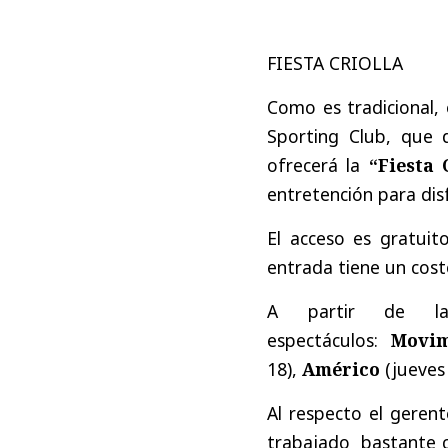
FIESTA CRIOLLA
Como es tradicional, 
Sporting Club, que 
ofrecerá la
“Fiesta 
entretención para disf
El acceso es gratuito
entrada tiene un cost
A partir de las
espectáculos:
Movim
18),
Américo
(jueves
Al respecto el gerent
trabajado bastante c