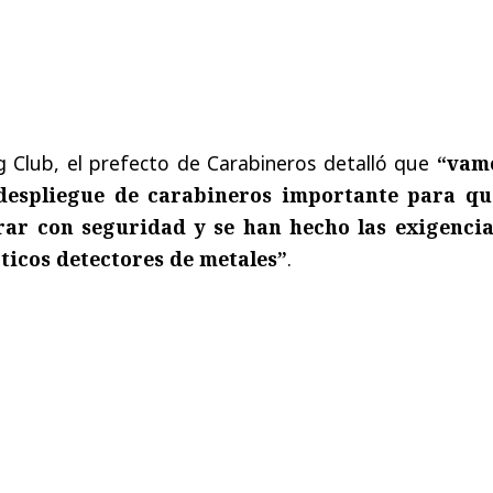
g Club, el prefecto de Carabineros detalló que
“vam
despliegue de carabineros importante para qu
rar con seguridad y se han hecho las exigencia
ticos detectores de metales”
.