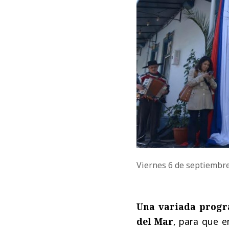
Viernes 6 de septiembr
Una variada progra
del Mar
, para que en