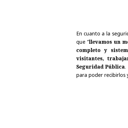
En cuanto a la seguri
que “
llevamos un m
completo y siste
visitantes, traba
Seguridad Pública
.
para poder recibirlos