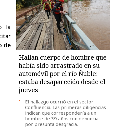
ó la
citar
o de
Hallan cuerpo de hombre que
había sido arrastrado en su
automóvil por el río Ñuble:
estaba desaparecido desde el
jueves
El hallazgo ocurrió en el sector
Confluencia. Las primeras diligencias
indican que correspondería a un
hombre de 39 años con denuncia
por presunta desgracia.