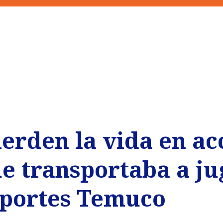
erden la vida en ac
ue transportaba a j
eportes Temuco