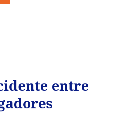
cidente entre
ugadores