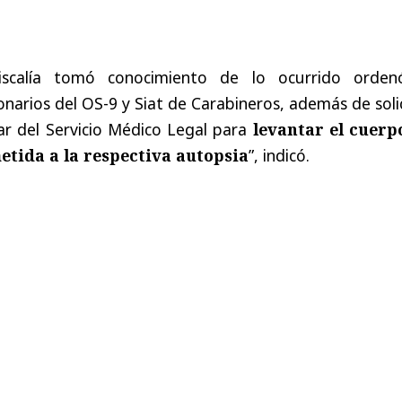
scalía tomó conocimiento de lo ocurrido orden
onarios del OS-9 y Siat de Carabineros, además de soli
gar del Servicio Médico Legal para
levantar el cuerp
metida a la respectiva autopsia
”, indicó.