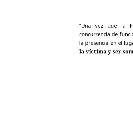
“Una vez que la Fi
concurrencia de funci
la presencia en el lu
la víctima y ser so