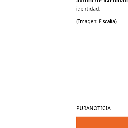
adulto de nacional
identidad.
(Imagen: Fiscalía)
PURANOTICIA