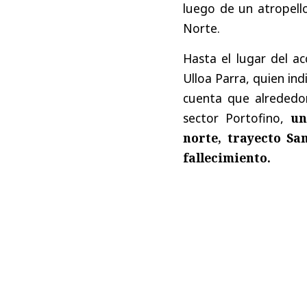
luego de un atropello
Norte.
Hasta el lugar del ac
Ulloa Parra, quien in
cuenta que alrededor
sector Portofino,
un
norte, trayecto Sa
fallecimiento.