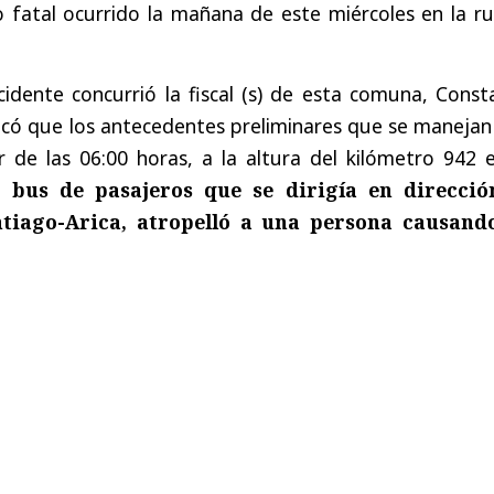
 fatal ocurrido la mañana de este miércoles en la ru
cidente concurrió la fiscal (s) de esta comuna, Cons
dicó que los antecedentes preliminares que se maneja
 de las 06:00 horas, a la altura del kilómetro 942 e
 bus de pasajeros que se dirigía en direcció
ntiago-Arica, atropelló a una persona causand