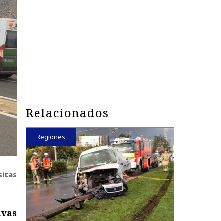
Relacionados
Regiones
sitas
ivas