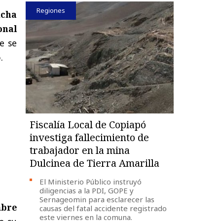
Regiones
icha
onal
e se
.
Fiscalía Local de Copiapó
investiga fallecimiento de
trabajador en la mina
Dulcinea de Tierra Amarilla
El Ministerio Público instruyó
diligencias a la PDI, GOPE y
Sernageomin para esclarecer las
mbre
causas del fatal accidente registrado
este viernes en la comuna.