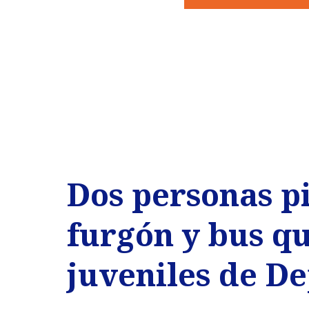
Dos personas pi
furgón y bus q
juveniles de D