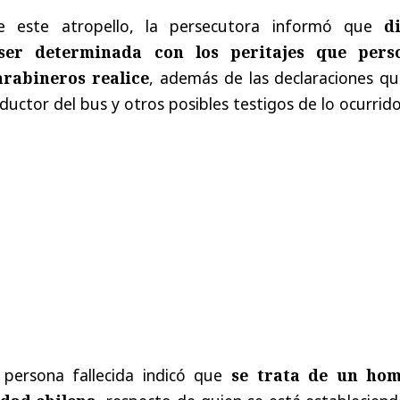
e este atropello, la persecutora informó que
d
ser determinada con los peritajes que pers
arabineros realice
, además de las declaraciones qu
uctor del bus y otros posibles testigos de lo ocurrido
 persona fallecida indicó que
se trata de un ho