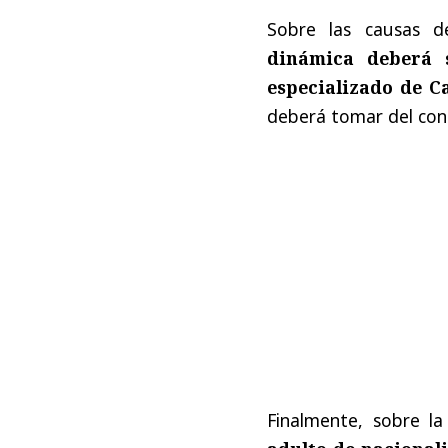
Sobre las causas d
dinámica deberá 
especializado de C
deberá tomar del cond
Finalmente, sobre la