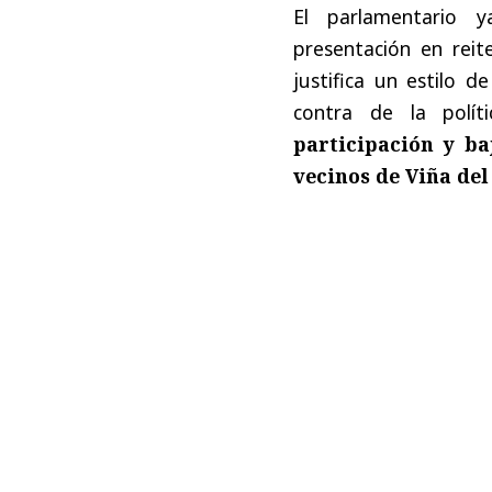
El parlamentario 
presentación en reit
justifica un estilo 
contra de la polí
participación y ba
vecinos de Viña del