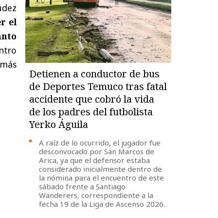
udez
r el
anto
ntro
 más
Detienen a conductor de bus
de Deportes Temuco tras fatal
accidente que cobró la vida
de los padres del futbolista
Yerko Águila
A raíz de lo ocurrido, el jugador fue
desconvocado por San Marcos de
Arica, ya que el defensor estaba
considerado inicialmente dentro de
la nómina para el encuentro de este
sábado frente a Santiago
Wanderers, correspondiente a la
fecha 19 de la Liga de Ascenso 2026.