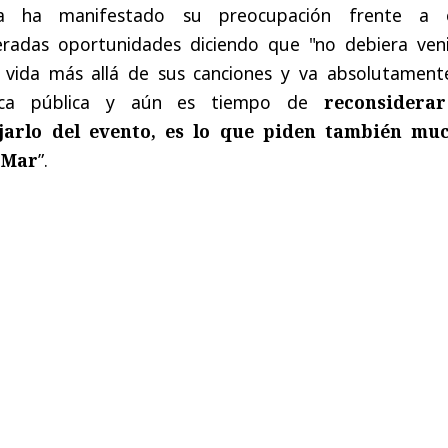
ya ha manifestado su preocupación frente a 
eradas oportunidades diciendo que "no debiera venir
de vida más allá de sus canciones y va absolutament
tica pública y aún es tiempo de
reconsidera
jarlo del evento, es lo que piden también mu
 Mar
”.