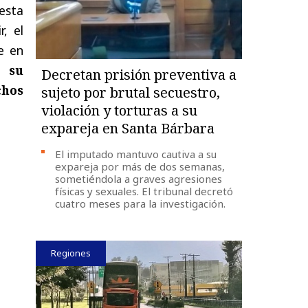
esta
, el
e en
r su
Decretan prisión preventiva a
chos
sujeto por brutal secuestro,
violación y torturas a su
expareja en Santa Bárbara
El imputado mantuvo cautiva a su
expareja por más de dos semanas,
sometiéndola a graves agresiones
físicas y sexuales. El tribunal decretó
cuatro meses para la investigación.
Regiones