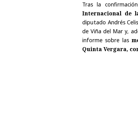
Tras la confirmaci
Internacional de 
diputado Andrés Celis 
de Viña del Mar y, ad
informe sobre las
me
Quinta Vergara, com