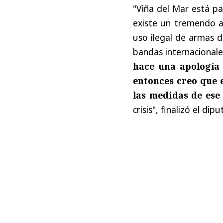
"Viña del Mar está p
existe un tremendo au
uso ilegal de armas d
bandas internacional
hace una apología 
entonces creo que 
las medidas de ese
crisis", finalizó el di