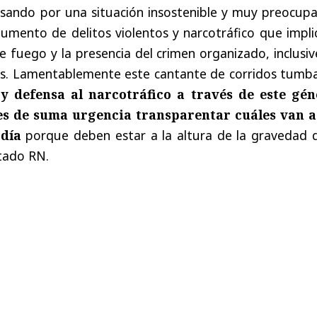
asando por una situación insostenible y muy preocupa
mento de delitos violentos y narcotráfico que implic
e fuego y la presencia del crimen organizado, inclusi
es. Lamentablemente este cantante de corridos tumb
y defensa al narcotráfico a través de este gén
es de suma urgencia transparentar cuáles van a
 día
porque deben estar a la altura de la gravedad d
putado RN.