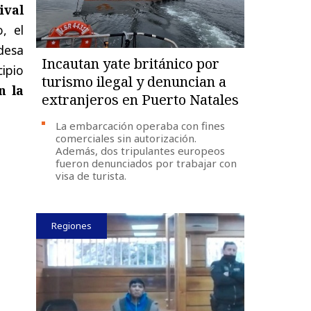
ival
, el
ldesa
Incautan yate británico por
cipio
turismo ilegal y denuncian a
n la
extranjeros en Puerto Natales
La embarcación operaba con fines
comerciales sin autorización.
Además, dos tripulantes europeos
fueron denunciados por trabajar con
visa de turista.
Regiones