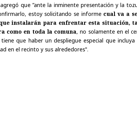
 agregó que ”ante la inminente presentación y la toz
onfirmarlo, estoy solicitando se informe
cual va a se
que instalarán
para enfrentar esta situación, t
ra como en toda la comuna
, no solamente en el ce
 tiene que haber un despliegue especial que incluya
ad en el recinto y sus alrededores".