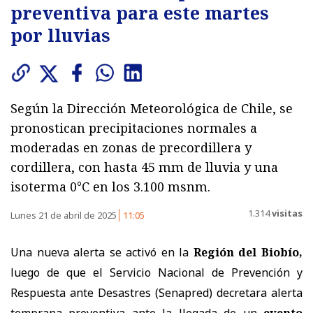
preventiva para este martes
por lluvias
Según la Dirección Meteorológica de Chile, se
pronostican precipitaciones normales a
moderadas en zonas de precordillera y
cordillera, con hasta 45 mm de lluvia y una
isoterma 0°C en los 3.100 msnm.
1.314
visitas
Lunes 21 de abril de 2025
11:05
Una nueva alerta se activó en la
Región del Biobío,
luego de que el Servicio Nacional de Prevención y
Respuesta ante Desastres (Senapred) decretara alerta
temprana preventiva ante la llegada de un
evento