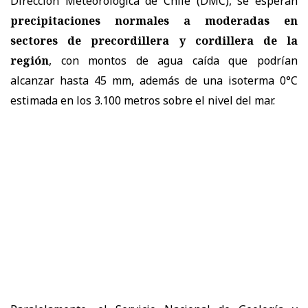
Dirección Meteorológica de Chile (DMC), se esperan
precipitaciones normales a moderadas en
sectores de precordillera y cordillera de la
región
, con montos de agua caída que podrían
alcanzar hasta 45 mm, además de una isoterma 0°C
estimada en los 3.100 metros sobre el nivel del mar.