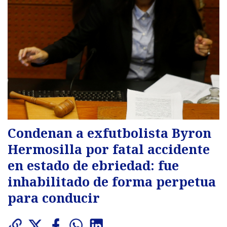
Condenan a exfutbolista Byron
Hermosilla por fatal accidente
en estado de ebriedad: fue
inhabilitado de forma perpetua
para conducir