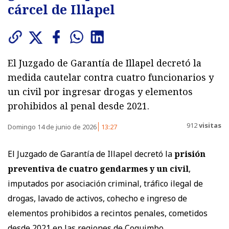
cárcel de Illapel
El Juzgado de Garantía de Illapel decretó la
medida cautelar contra cuatro funcionarios y
un civil por ingresar drogas y elementos
prohibidos al penal desde 2021.
912
visitas
Domingo 14 de junio de 2026
13:27
El Juzgado de Garantía de Illapel decretó la
prisión
preventiva de cuatro gendarmes y un civil
,
imputados por asociación criminal, tráfico ilegal de
drogas, lavado de activos, cohecho e ingreso de
elementos prohibidos a recintos penales, cometidos
desde 2021 en las regiones de Coquimbo,