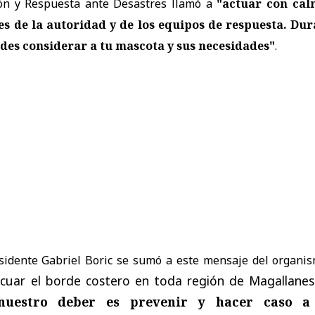
ión y Respuesta ante Desastres llamó a
"actuar con cal
es de la autoridad y de los equipos de respuesta. Du
ides considerar a tu mascota y sus necesidades"
.
esidente Gabriel Boric se sumó a este mensaje del organi
cuar el borde costero en toda región de Magallane
nuestro deber es prevenir y hacer caso a