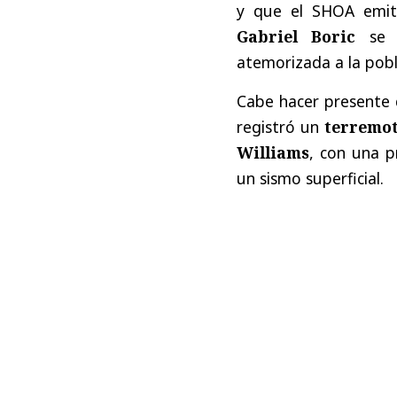
y que el SHOA emit
Gabriel Boric
se p
atemorizada a la pobla
Cabe hacer presente 
registró un
terremot
Williams
, con una p
un sismo superficial.