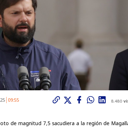
025
09:55
8.480
vi
to de magnitud 7,5 sacudiera a la región de Magall