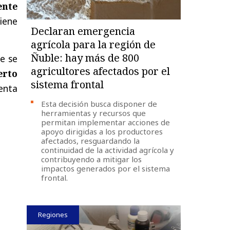
ente
iene
Declaran emergencia
agrícola para la región de
Ñuble: hay más de 800
e se
agricultores afectados por el
erto
sistema frontal
enta
Esta decisión busca disponer de
herramientas y recursos que
permitan implementar acciones de
apoyo dirigidas a los productores
afectados, resguardando la
continuidad de la actividad agrícola y
contribuyendo a mitigar los
impactos generados por el sistema
frontal.
Regiones