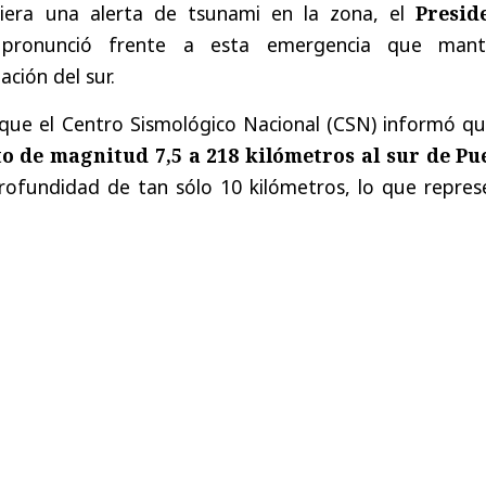
iera una alerta de tsunami en la zona, el
Presid
ronunció frente a esta emergencia que mant
ción del sur.
que el Centro Sismológico Nacional (CSN) informó qu
o de magnitud 7,5 a 218 kilómetros al sur de Pu
rofundidad de tan sólo 10 kilómetros, lo que repres