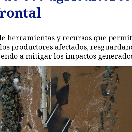
frontal
 de herramientas y recursos que perm
 los productores afectados, resguardan
yendo a mitigar los impactos generados 