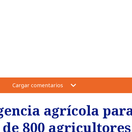
Cargar comentarios
encia agrícola para
de 800 agricultores