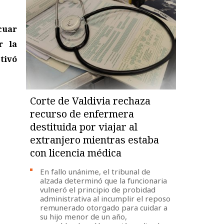
cuar
r la
tivó
Corte de Valdivia rechaza
recurso de enfermera
destituida por viajar al
extranjero mientras estaba
con licencia médica
En fallo unánime, el tribunal de
alzada determinó que la funcionaria
vulneró el principio de probidad
administrativa al incumplir el reposo
remunerado otorgado para cuidar a
su hijo menor de un año,