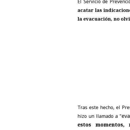
El Servicio de Prevenc
acatar las indicacion
la evacuación, no olv
Tras este hecho, el Pr
eva
hizo un llamado a "
estos momentos, 