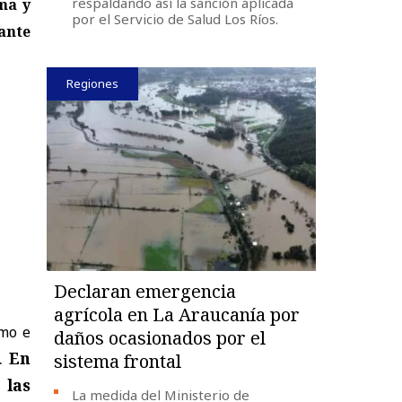
respaldando así la sanción aplicada
ma y
por el Servicio de Salud Los Ríos.
rante
Regiones
Declaran emergencia
agrícola en La Araucanía por
smo e
daños ocasionados por el
s.
En
sistema frontal
 las
La medida del Ministerio de