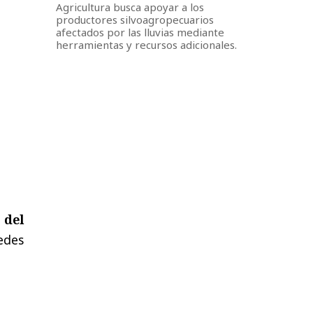
Agricultura busca apoyar a los
productores silvoagropecuarios
afectados por las lluvias mediante
herramientas y recursos adicionales.
 del
edes