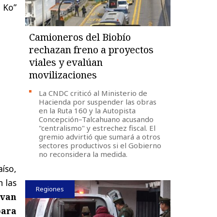
 Ko”
Camioneros del Biobío
rechazan freno a proyectos
viales y evalúan
movilizaciones
La CNDC criticó al Ministerio de
Hacienda por suspender las obras
en la Ruta 160 y la Autopista
Concepción–Talcahuano acusando
"centralismo" y estrechez fiscal. El
gremio advirtió que sumará a otros
sectores productivos si el Gobierno
no reconsidera la medida.
íso,
 las
Regiones
 van
para