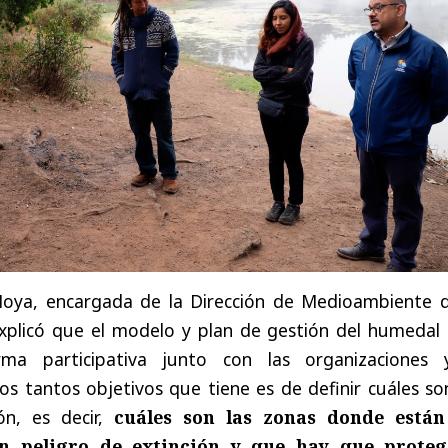
Moya, encargada de la Dirección de Medioambiente d
explicó que el modelo y plan de gestión del humedal 
rma participativa junto con las organizaciones 
s tantos objetivos que tiene es de definir cuáles so
ón, es decir,
cuáles son las zonas donde están
en peligro de extinción y que hay que proteg