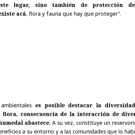
este lugar, sino también de protección d
existe acá
, flora y fauna que hay que proteger”.
s ambientales
es posible destacar la diversida
e flora, consecuencia de la interacción de dive
 humedal abastece.
A su vez, constituye un reservor
neficios a su entorno y a las comunidades que lo habi