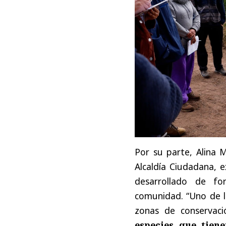
Por su parte, Alina 
Alcaldía Ciudadana, 
desarrollado de fo
comunidad. “Uno de lo
zonas de conservaci
especies que tien