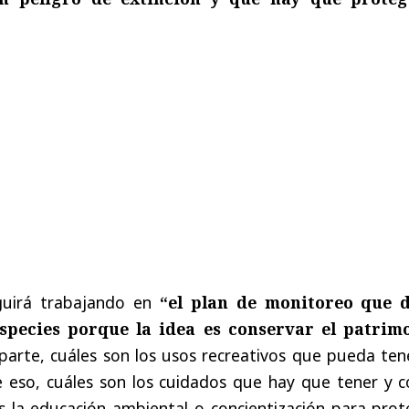
guirá trabajando en
“el plan de monitoreo que 
especies porque la idea es conservar el patrim
parte, cuáles son los usos recreativos que pueda ten
 eso, cuáles son los cuidados que hay que tener y 
la educación ambiental o concientización para prot