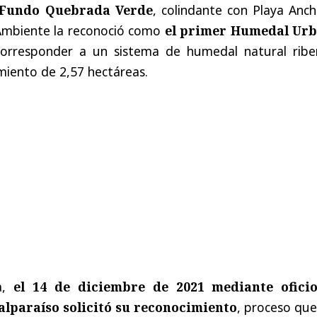
l Fundo Quebrada Verde
, colindante con Playa Anch
Ambiente la reconoció como
el primer Humedal Ur
corresponder a un sistema de humedal natural ribe
amiento de 2,57 hectáreas.
a,
el 14 de diciembre de 2021 mediante oficio
alparaíso solicitó su reconocimiento
, proceso que