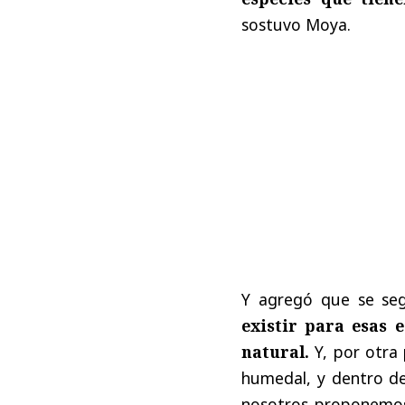
sostuvo Moya.
Y agregó que se se
existir para esas 
natural.
Y, por otra 
humedal, y dentro de
nosotros proponemos 