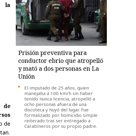
e la
Prisión preventiva para
conductor ebrio que atropelló
y mató a dos personas en La
Unión
El imputado de 25 años, quien
manejaba a 100 km/h sin haber
tenido nunca licencia, atropelló a
ocho personas afuera de una
d de
discoteca y huyó del lugar. Fue
rsos
formalizado por homicidio simple
reiterado tras ser entregado a
io de
Carabineros por su propio padre.
tan.