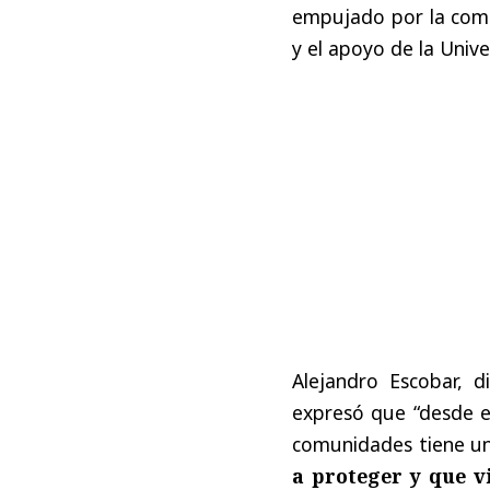
empujado por la comu
y el apoyo de la Univ
Alejandro Escobar, d
expresó que “desde e
comunidades tiene un
a proteger y que v