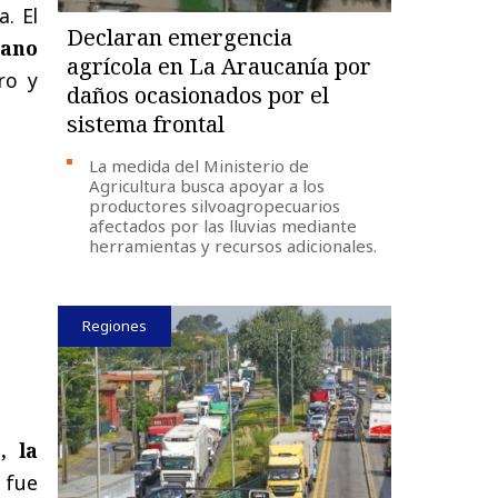
a. El
Declaran emergencia
bano
agrícola en La Araucanía por
ro y
daños ocasionados por el
sistema frontal
La medida del Ministerio de
Agricultura busca apoyar a los
productores silvoagropecuarios
afectados por las lluvias mediante
herramientas y recursos adicionales.
Regiones
, la
 fue