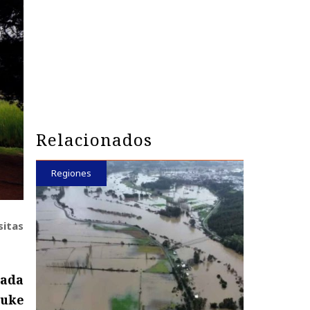
Relacionados
Regiones
sitas
rada
iuke