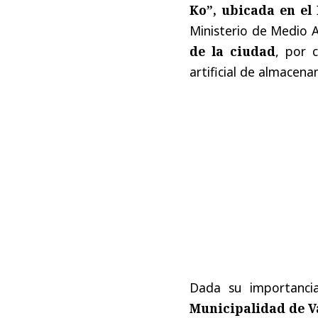
Ko”, ubicada en e
Ministerio de Medio 
de la ciudad
, por 
artificial de almacen
Dada su importanci
Municipalidad de V