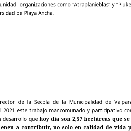
nidad, organizaciones como “Atraplanieblas” y “Piuke
ersidad de Playa Ancha.
irector de la Secpla de la Municipalidad de Valpara
l 2021 este trabajo mancomunado y participativo con
 desarrollo que
hoy día son 2,57 hectáreas que se
ienen a contribuir, no solo en calidad de vida 