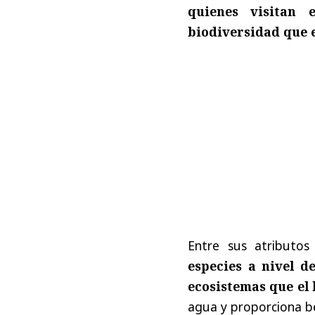
quienes visitan 
biodiversidad que 
Entre sus atributo
especies a nivel d
ecosistemas que el
agua y proporciona be