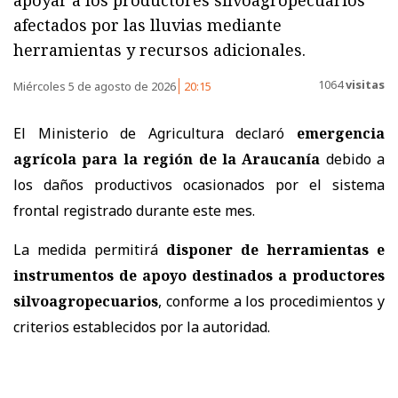
apoyar a los productores silvoagropecuarios
afectados por las lluvias mediante
herramientas y recursos adicionales.
1064
visitas
Miércoles 5 de agosto de 2026
20:15
El Ministerio de Agricultura declaró
emergencia
agrícola para la región de la Araucanía
debido a
los daños productivos ocasionados por el sistema
frontal registrado durante este mes.
La medida permitirá
disponer de herramientas e
instrumentos de apoyo destinados a productores
silvoagropecuarios
, conforme a los procedimientos y
criterios establecidos por la autoridad.