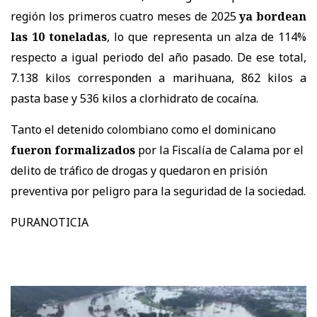
región los primeros cuatro meses de 2025
ya bordean
las 10 toneladas
, lo que representa un alza de 114%
respecto a igual periodo del año pasado. De ese total,
7.138 kilos corresponden a marihuana, 862 kilos a
pasta base y 536 kilos a clorhidrato de cocaína.
Tanto el detenido colombiano como el dominicano
fueron formalizados
por la Fiscalía de Calama por el
delito de tráfico de drogas y quedaron en prisión
preventiva por peligro para la seguridad de la sociedad.
PURANOTICIA