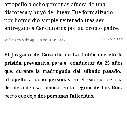
atropelló a ocho personas afuera de una
discoteca y huyó del lugar. Fue formalizado
por homicidio simple reiterado tras ser
entregado a Carabineros por su propio padre.
1167
visitas
Miércoles 5 de agosto de 2026
09:20
El Juzgado de Garantía de La Unión decretó la
prisión preventiva
para el
conductor de 25 años
que, durante la
madrugada del sábado pasado
,
atropelló a ocho personas
en el exterior de una
discoteca de esa comuna, en la r
egión de Los Ríos
,
hecho que dejó
dos personas fallecidas
.