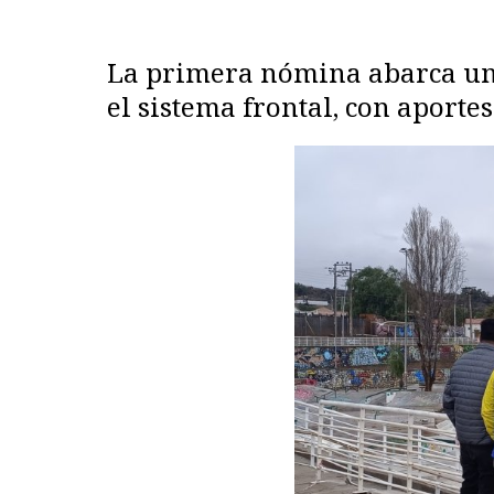
La primera nómina abarca un 
el sistema frontal, con aporte