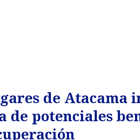
ogares de Atacama i
 de potenciales ben
cuperación