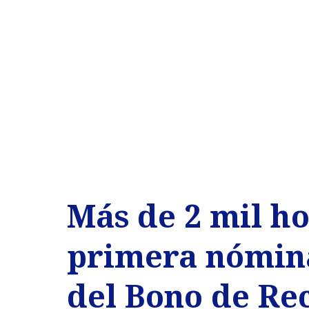
Más de 2 mil h
primera nómina
del Bono de Re