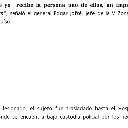
e yo recibe la persona uno de ellos, un imp
ax"
, señaló el general Edgar Jofré, jefe de la V Zon
aíso.
 lesionado, el sujeto fue trasladado hasta el Hosp
nde se encuentra bajo custodia policial por los he