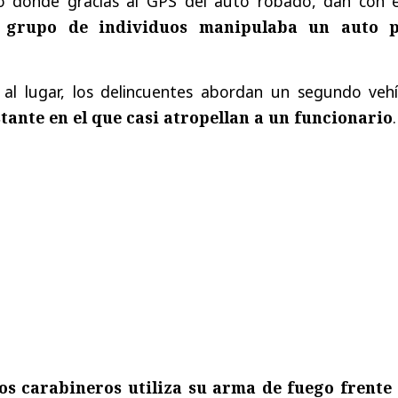
o donde gracias al GPS del auto robado, dan con é
 grupo de individuos manipulaba un auto 
s al lugar, los delincuentes abordan un segundo vehí
stante en el que casi atropellan a un funcionario
.
os carabineros utiliza su arma de fuego frente 