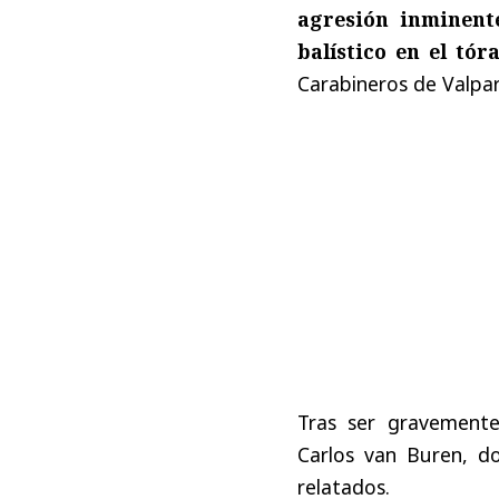
agresión inminent
balístico en el tór
Carabineros de Valpar
Tras ser gravemente
Carlos van Buren, do
relatados.