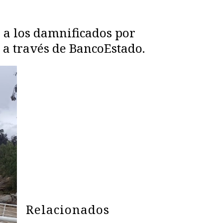
 a los damnificados por
n a través de BancoEstado.
Relacionados