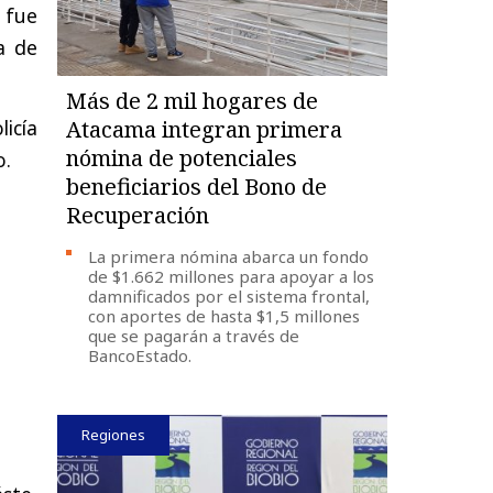
 fue
a de
Más de 2 mil hogares de
licía
Atacama integran primera
nómina de potenciales
o.
beneficiarios del Bono de
Recuperación
La primera nómina abarca un fondo
de $1.662 millones para apoyar a los
damnificados por el sistema frontal,
con aportes de hasta $1,5 millones
que se pagarán a través de
BancoEstado.
Regiones