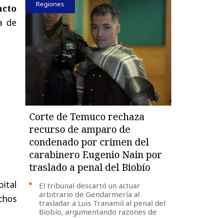
Regiones
acto
a de
Corte de Temuco rechaza
recurso de amparo de
condenado por crimen del
carabinero Eugenio Nain por
traslado a penal del Biobío
ital
El tribunal descartó un actuar
arbitrario de Gendarmería al
chos
trasladar a Luis Tranamil al penal del
Biobío, argumentando razones de