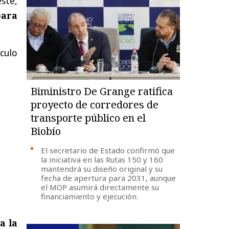
ste,
para
culo
Biministro De Grange ratifica
proyecto de corredores de
transporte público en el
Biobío
El secretario de Estado confirmó que
la iniciativa en las Rutas 150 y 160
mantendrá su diseño original y su
fecha de apertura para 2031, aunque
el MOP asumirá directamente su
financiamiento y ejecución.
a la