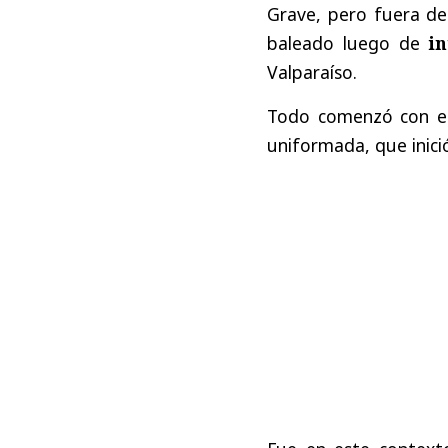
Grave, pero fuera de
baleado luego de
in
Valparaíso.
Todo comenzó con 
uniformada, que inici