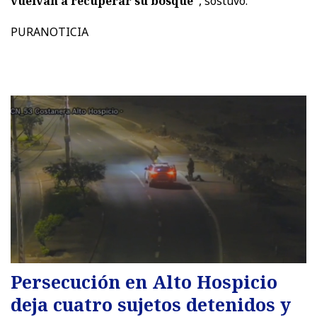
vuelvan a recuperar su bosque”
, sostuvo.
PURANOTICIA
Persecución en Alto Hospicio
deja cuatro sujetos detenidos y