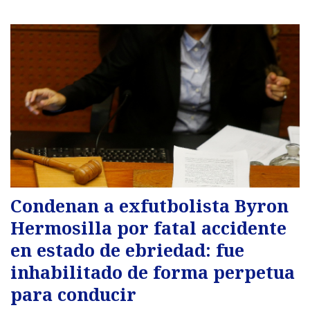
Condenan a exfutbolista Byron
Hermosilla por fatal accidente
en estado de ebriedad: fue
inhabilitado de forma perpetua
para conducir