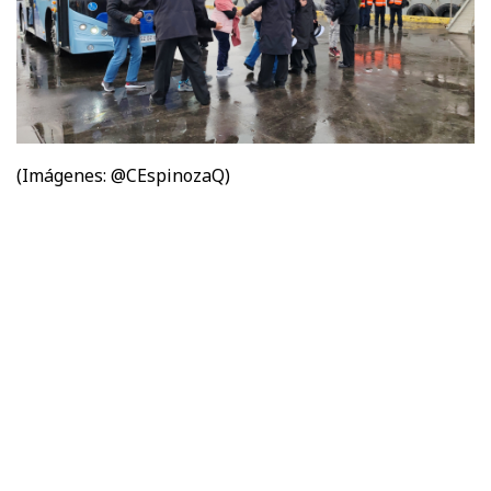
(Imágenes: @CEspinozaQ)