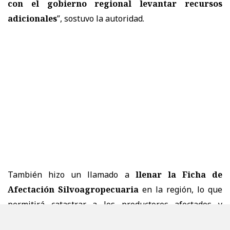
con el gobierno regional levantar recursos
adicionales
”, sostuvo la autoridad.
También hizo un llamado a
llenar la Ficha de
Afectación Silvoagropecuaria
en la región, lo que
permitirá catastrar a los productores afectados y
facilitar la entrega de apoyos para la recuperación