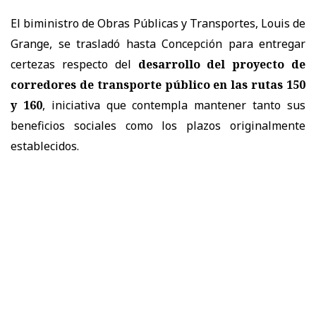
El biministro de Obras Públicas y Transportes, Louis de
Grange, se trasladó hasta Concepción para entregar
certezas respecto del
desarrollo del proyecto de
corredores de transporte público en las rutas 150
y 160
, iniciativa que contempla mantener tanto sus
beneficios sociales como los plazos originalmente
establecidos.