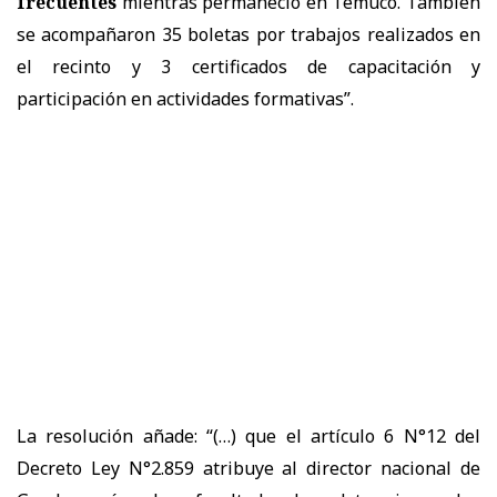
frecuentes
mientras permaneció en Temuco. También
se acompañaron 35 boletas por trabajos realizados en
el recinto y 3 certificados de capacitación y
participación en actividades formativas”.
La resolución añade: “(…) que el artículo 6 N°12 del
Decreto Ley N°2.859 atribuye al director nacional de