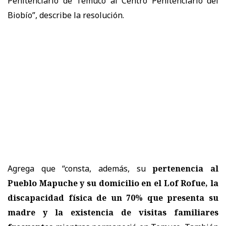
Penitenciario de Temuco al Centro Penitenciario del
Biobío”, describe la resolución.
Agrega que “consta, además, su
pertenencia al
Pueblo Mapuche y su domicilio en el Lof Rofue, la
discapacidad física de un 70% que presenta su
madre y la existencia de visitas familiares