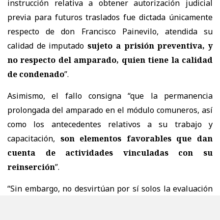
instrucción relativa a obtener autorización judicial
previa para futuros traslados fue dictada únicamente
respecto de don Francisco Painevilo, atendida su
calidad de imputado
sujeto a prisión preventiva, y
no respecto del amparado, quien tiene la calidad
de condenado
”.
Asimismo, el fallo consigna “que la permanencia
prolongada del amparado en el módulo comuneros, así
como los antecedentes relativos a su trabajo y
capacitación,
son elementos favorables que dan
cuenta de actividades vinculadas con su
reinserción
”.
“Sin embargo, no desvirtúan por sí solos la evaluación
de seguridad efectuada por la autoridad. Por otra parte,
el registro acompañado por Gendarmería
consigna