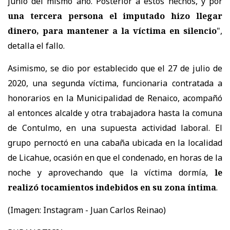
junio del mismo año. Posterior a estos hechos, y por
una tercera persona el imputado hizo llegar
dinero, para mantener a la víctima en silencio
",
detalla el fallo.
Asimismo, se dio por establecido que el 27 de julio de
2020, una segunda víctima, funcionaria contratada a
honorarios en la Municipalidad de Renaico, acompañó
al entonces alcalde y otra trabajadora hasta la comuna
de Contulmo, en una supuesta actividad laboral. El
grupo pernoctó en una cabaña ubicada en la localidad
de Licahue, ocasión en que el condenado, en horas de la
noche y aprovechando que la víctima dormía,
le
realizó tocamientos indebidos en su zona íntima
.
(Imagen:
Instagram - Juan Carlos Reinao)