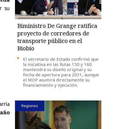
r su
Biministro De Grange ratifica
proyecto de corredores de
transporte público en el
Biobío
El secretario de Estado confirmó que
la iniciativa en las Rutas 150 y 160
mantendrá su diseño original y su
fecha de apertura para 2031, aunque
el MOP asumirá directamente su
financiamiento y ejecución.
arría
Regiones
daño