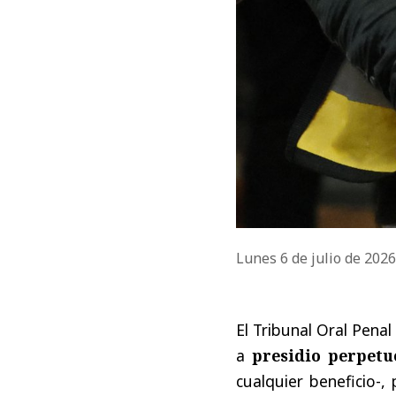
Lunes 6 de julio de 202
El Tribunal Oral Pena
a
presidio perpetuo
cualquier beneficio-,