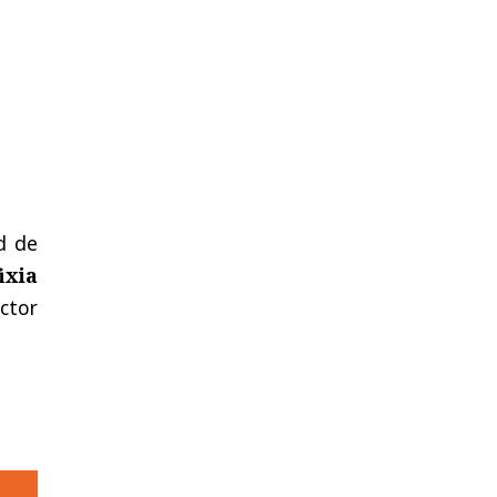
d de
ixia
ctor