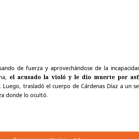
usando de fuerza y aprovechándose de la incapacida
ima,
el acusado la violó y le dio muerte por asf
. Luego, trasladó el cuerpo de Cárdenas Díaz a un se
a donde lo ocultó.