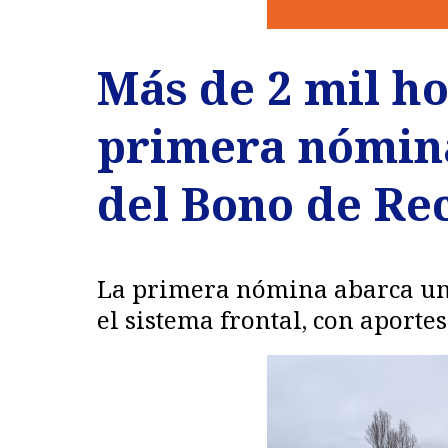
Más de 2 mil h
primera nómina
del Bono de Re
La primera nómina abarca un 
el sistema frontal, con aporte