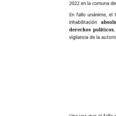
2022 en la comuna de
En fallo unánime, el 
inhabilitación
absol
derechos políticos
,
vigilancia de la auto
Una vez que el fallo 