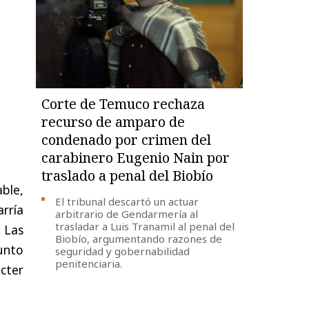
Corte de Temuco rechaza
recurso de amparo de
condenado por crimen del
carabinero Eugenio Nain por
traslado a penal del Biobío
able,
El tribunal descartó un actuar
rría
arbitrario de Gendarmería al
trasladar a Luis Tranamil al penal del
 Las
Biobío, argumentando razones de
junto
seguridad y gobernabilidad
penitenciaria.
cter