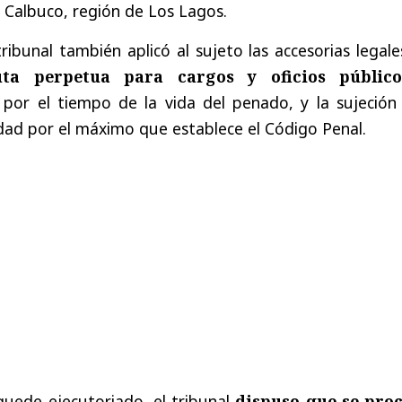
 Calbuco, región de Los Lagos.
tribunal también aplicó al sujeto las accesorias legal
uta perpetua para cargos y oficios públic
 por el tiempo de la vida del penado, y la sujeción 
ridad por el máximo que establece el Código Penal.
quede ejecutoriado, el tribunal
dispuso que se pro