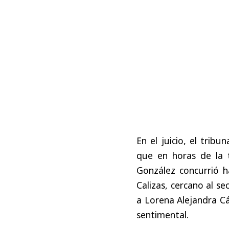
En el juicio, el trib
que en horas de la 
González concurrió 
Calizas, cercano al s
a Lorena Alejandra Cá
sentimental.