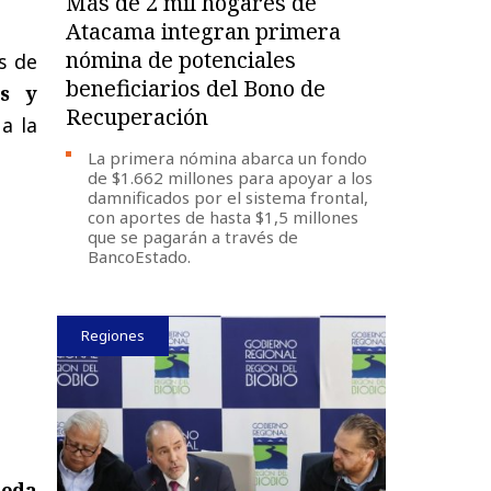
Más de 2 mil hogares de
Atacama integran primera
nómina de potenciales
es de
beneficiarios del Bono de
os y
Recuperación
a la
La primera nómina abarca un fondo
de $1.662 millones para apoyar a los
damnificados por el sistema frontal,
con aportes de hasta $1,5 millones
que se pagarán a través de
BancoEstado.
Regiones
ceda