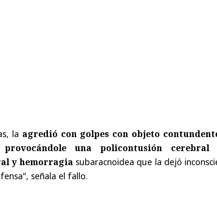
s, la
agredió con golpes con objeto contundent
 provocándole una policontusión cerebral
al y hemorragia
subaracnoidea que la dejó inconsci
fensa", señala el fallo.