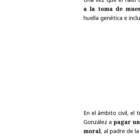
a la toma de mues
huella genética e inc
En el ámbito civil, e
González a
pagar un
moral
, al padre de la