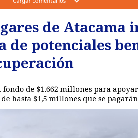
Cargar comentarios
ogares de Atacama i
 de potenciales ben
cuperación
fondo de $1.662 millones para apoyar
s de hasta $1,5 millones que se pagará