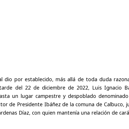
unal dio por establecido, más allá de toda duda razon
tarde del 22 de diciembre de 2022, Luis Ignacio Ba
hasta un lugar campestre y despoblado denominado
ector de Presidente Ibáñez de la comuna de Calbuco, 
rdenas Díaz, con quien mantenía una relación de cará