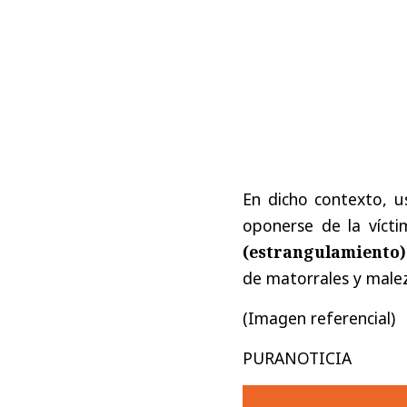
En dicho contexto, 
oponerse de la víct
(estrangulamiento)
de matorrales y malez
(Imagen referencial)
PURANOTICIA