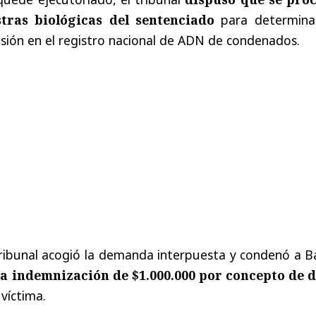
tras biológicas del sentenciado
para determina
lusión en el registro nacional de ADN de condenados.
l tribunal acogió la demanda interpuesta y condenó a B
a indemnización de $1.000.000 por concepto de 
 víctima.