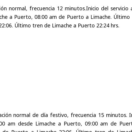
n normal, frecuencia 12 minutos.Inicio del servicio 
he a Puerto, 08:00 am de Puerto a Limache. Último 
2:06. Último tren de Limache a Puerto 22:24 hrs.
ión normal de día festivo, frecuencia 15 minutos. In
08:00 am desde Limache a Puerto, 09:00 am de Puer
n de Puerto a Limache 22:06. Último tren de Limac