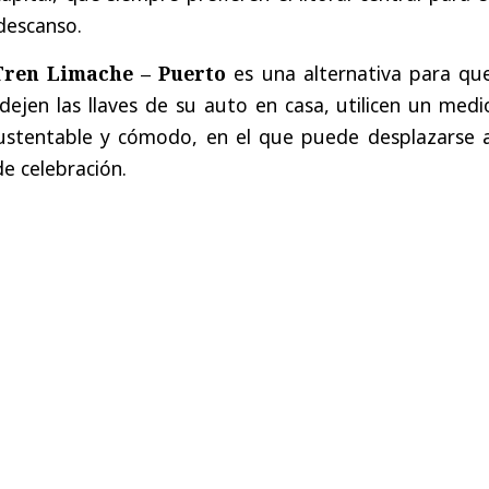
 descanso.
Tren Limache – Puerto
es una alternativa para que
 dejen las llaves de su auto en casa, utilicen un med
ustentable y cómodo, en el que puede desplazarse a
de celebración.