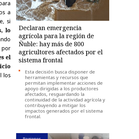
para
os a
, si
Declaran emergencia
, lo
agrícola para la región de
ando
Ñuble: hay más de 800
 por
agricultores afectados por el
s el
sistema frontal
icio
Esta decisión busca disponer de
 los
herramientas y recursos que
permitan implementar acciones de
apoyo dirigidas a los productores
afectados, resguardando la
continuidad de la actividad agrícola y
contribuyendo a mitigar los
impactos generados por el sistema
frontal.
Regiones