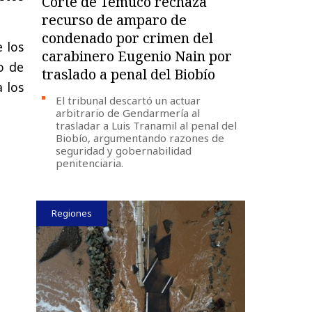
Corte de Temuco rechaza
recurso de amparo de
condenado por crimen del
 los
carabinero Eugenio Nain por
io de
traslado a penal del Biobío
 los
El tribunal descartó un actuar
arbitrario de Gendarmería al
trasladar a Luis Tranamil al penal del
Biobío, argumentando razones de
seguridad y gobernabilidad
penitenciaria.
Regiones