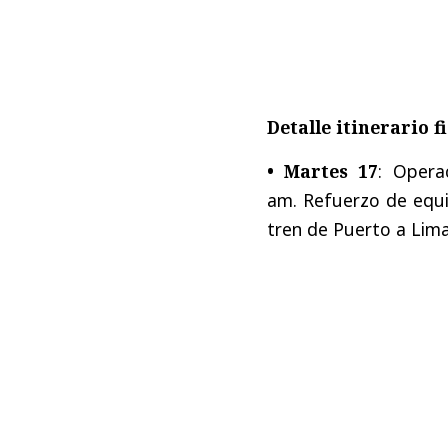
Detalle itinerario f
• Martes 17
: Operac
am. Refuerzo de equip
tren de Puerto a Lima