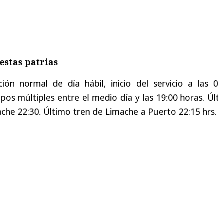
iestas patrias
ión normal de día hábil, inicio del servicio a las 0
os múltiples entre el medio día y las 19:00 horas. Ú
che 22:30. Último tren de Limache a Puerto 22:15 hrs.