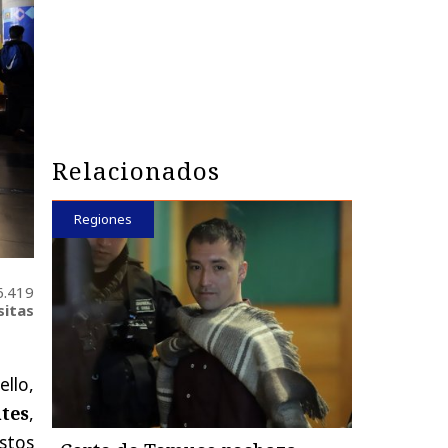
Relacionados
Regiones
6.419
sitas
ello,
tes
,
estos