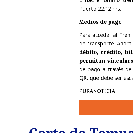
Puerto 22:12 hrs.
Medios de pago
Para acceder al Tren
de transporte. Ahora
débito, crédito, bi
permitan vinculars
de pago a través de
QR, que debe ser esca
PURANOTICIA
Corte de Temuc