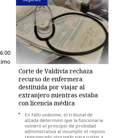
6:00
ltimo
Corte de Valdivia rechaza
recurso de enfermera
destituida por viajar al
extranjero mientras estaba
con licencia médica
En fallo unánime, el tribunal de
alzada determinó que la funcionaria
vulneró el principio de probidad
administrativa al incumplir el reposo
remunerado otorgado para cuidar a