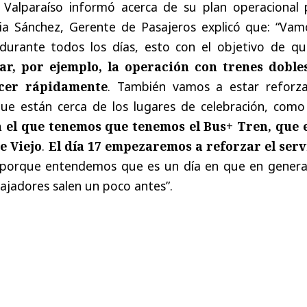
 Valparaíso informó acerca de su plan operacional 
icia Sánchez, Gerente de Pasajeros explicó que: “Vam
urante todos los días, esto con el objetivo de que
r, por ejemplo, la operación con trenes dobles
cer rápidamente
. También vamos a estar reforz
que están cerca de los lugares de celebración, como
 el que tenemos que tenemos el Bus+ Tren, que e
e Viejo
.
El día 17 empezaremos a reforzar el serv
 porque entendemos que es un día en que en general
bajadores salen un poco antes”.