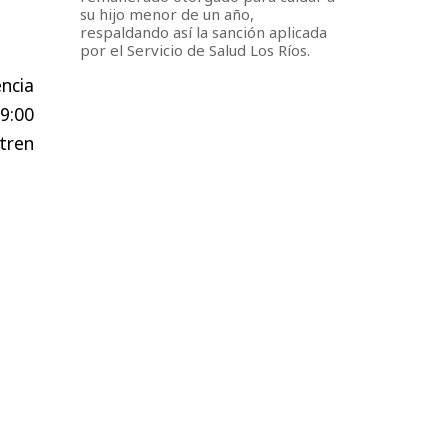
su hijo menor de un año,
respaldando así la sanción aplicada
por el Servicio de Salud Los Ríos.
ncia
09:00
tren