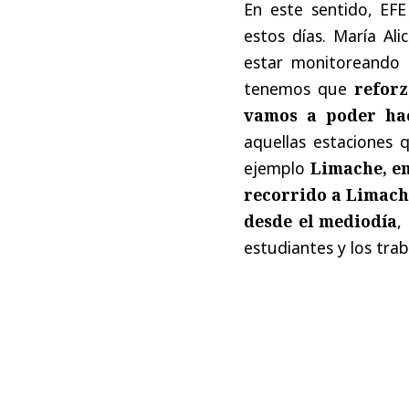
En este sentido, EFE
estos días. María Al
estar monitoreando d
tenemos que
reforza
vamos a poder ha
aquellas estaciones 
ejemplo
Limache, en
recorrido a Limach
desde el mediodía
,
estudiantes y los tra