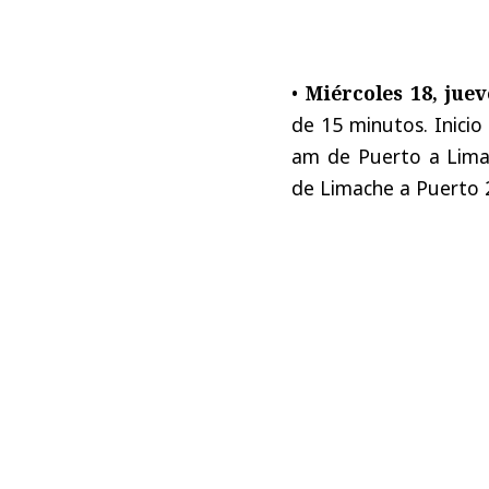
•
Miércoles 18, juev
de 15 minutos. Inicio
am de Puerto a Limac
de Limache a Puerto 2