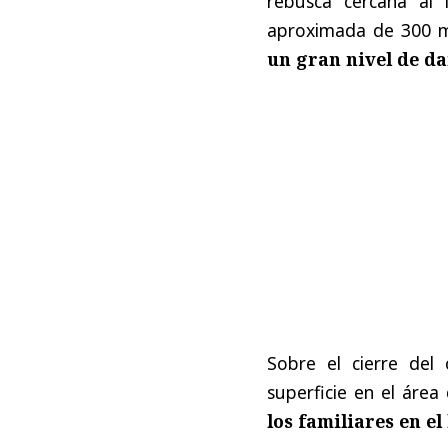
rebusca cercana al 
aproximada de 300 
un gran nivel de d
Sobre el cierre del
superficie en el área 
los familiares en el