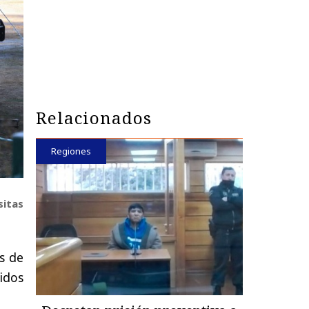
Relacionados
Regiones
sitas
s de
idos