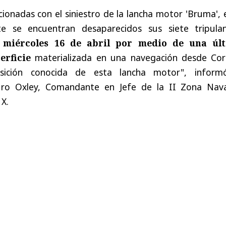
cionadas con el siniestro de la lancha motor 'Bruma', 
e se encuentran desaparecidos sus siete tripulan
 miércoles 16 de abril por medio de una úl
erficie
materializada en una navegación desde Cor
sición conocida de esta lancha motor", inform
uro Oxley, Comandante en Jefe de la II Zona Nava
 X.