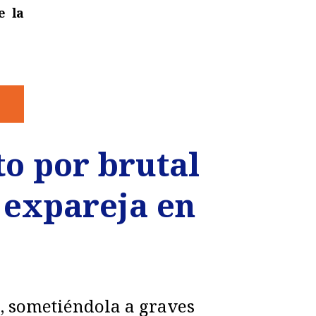
e la
to por brutal
u expareja en
, sometiéndola a graves