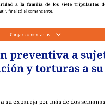
ridad a la familia de los siete tripulantes d
a'
", finalizó el comandante.
Cargar comentarios
n preventiva a suje
ación y torturas a s
a su expareja por más de dos semanas