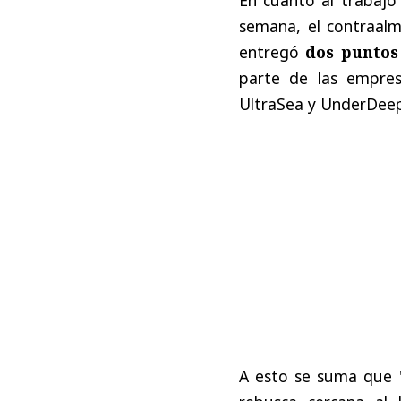
semana, el contraal
entregó
dos puntos 
parte de las empres
UltraSea y UnderDeep
A esto se suma que 