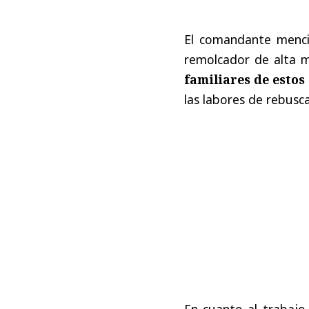
El comandante menci
remolcador de alta 
familiares de estos
las labores de rebusc
En cuanto al trabajo