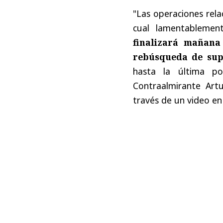
"Las operaciones rela
cual lamentablement
finalizará mañana
rebúsqueda de sup
hasta la última po
Contraalmirante Art
través de un video en