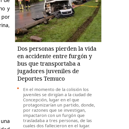
no y
por
ina,
Dos personas pierden la vida
en accidente entre furgón y
bus que transportaba a
jugadores juveniles de
Deportes Temuco
En el momento de la colisión los
juveniles se dirigían a la ciudad de
Concepción, lugar en el que
protagonizarían un partido, donde,
por razones que se investigan,
impactaron con un furgón que
 una
trasladaba a tres personas, de las
cuales dos fallecieron en el lugar.