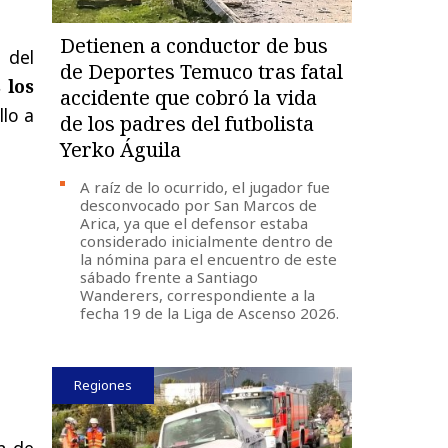
Detienen a conductor de bus
 del
de Deportes Temuco tras fatal
 los
accidente que cobró la vida
llo a
de los padres del futbolista
Yerko Águila
A raíz de lo ocurrido, el jugador fue
desconvocado por San Marcos de
Arica, ya que el defensor estaba
considerado inicialmente dentro de
la nómina para el encuentro de este
sábado frente a Santiago
Wanderers, correspondiente a la
fecha 19 de la Liga de Ascenso 2026.
Regiones
n de