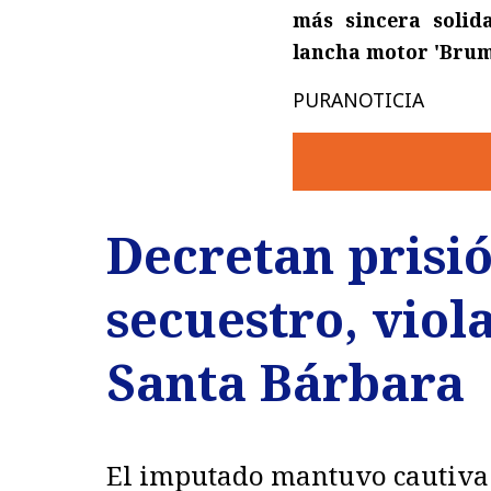
más sincera solida
lancha motor 'Brum
PURANOTICIA
Decretan prisió
secuestro, viol
Santa Bárbara
El imputado mantuvo cautiva 