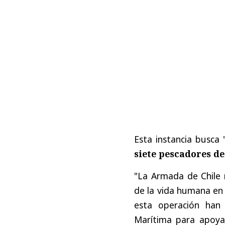
Esta instancia busca
siete pescadores d
"La Armada de Chile
de la vida humana en 
esta operación han s
Marítima para apoyar