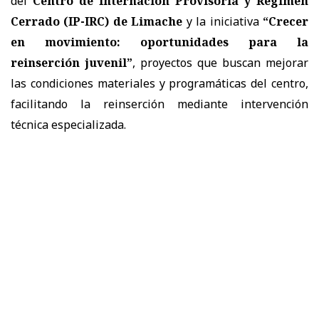
del
Centro de Internación Provisoria y Régimen
Cerrado (IP-IRC) de Limache
y la iniciativa
“Crecer
en movimiento: oportunidades para la
reinserción juvenil”
, proyectos que buscan mejorar
las condiciones materiales y programáticas del centro,
facilitando la reinserción mediante intervención
técnica especializada.