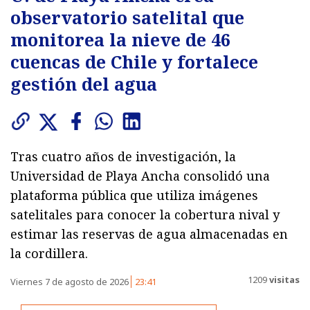
observatorio satelital que
monitorea la nieve de 46
cuencas de Chile y fortalece
gestión del agua
Tras cuatro años de investigación, la
Universidad de Playa Ancha consolidó una
plataforma pública que utiliza imágenes
satelitales para conocer la cobertura nival y
estimar las reservas de agua almacenadas en
la cordillera.
1209
visitas
Viernes 7 de agosto de 2026
23:41