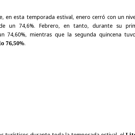
, en esta temporada estival, enero cerró con un nive
 de un 74,6%. Febrero, en tanto, durante su pri
un 74,60%, mientras que la segunda quincena tuv
o 76,50%
.
os turísticos durante toda la temporada estival, el
Lit