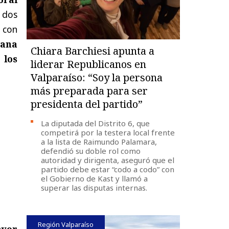
 dos
con
ana
Chiara Barchiesi apunta a
 los
liderar Republicanos en
Valparaíso: “Soy la persona
más preparada para ser
presidenta del partido”
La diputada del Distrito 6, que
competirá por la testera local frente
a la lista de Raimundo Palamara,
defendió su doble rol como
autoridad y dirigenta, aseguró que el
partido debe estar “codo a codo” con
el Gobierno de Kast y llamó a
superar las disputas internas.
Región Valparaíso
ayor