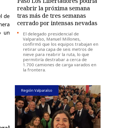
Paso Los Libertadores podría
reabrir la próxima semana
tras más de tres semanas
l de
cerrado por intensas nevadas
mera
o un
El delegado presidencial de
Valparaíso, Manuel Millones,
confirmó que los equipos trabajan en
retirar una capa de seis metros de
nieve para reabrir la ruta, lo que
permitiría destrabar a cerca de
1.700 camiones de carga varados en
la frontera.
Región Valparaíso
oral