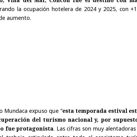
rando la ocupación hotelera de 2024 y 2025, con +1
 de aumento.
go Mundaca expuso que “
esta temporada estival es
uperación del turismo nacional y, por supuesto
so fue protagonista
. Las cifras son muy alentadoras