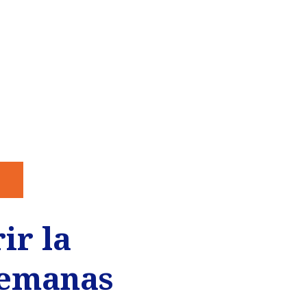
ir la
semanas