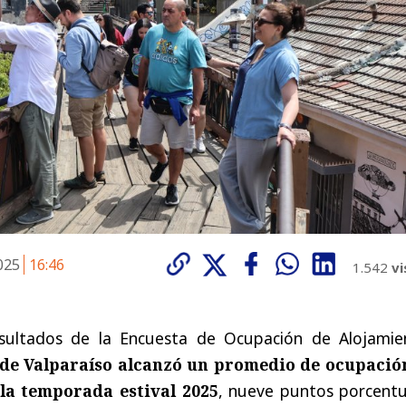
2025
16:46
1.542
vi
sultados de la Encuesta de Ocupación de Alojamie
 de Valparaíso alcanzó un promedio de ocupació
la temporada estival 2025
, nueve puntos porcentu