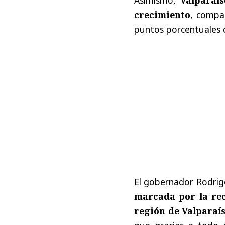
crecimiento
, compa
puntos porcentuales
El gobernador Rodri
marcada por la rec
región de Valparaí