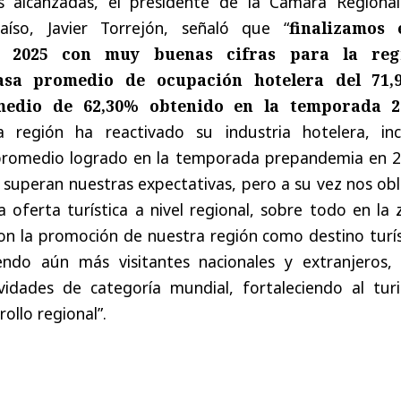
as alcanzadas, el presidente de la Cámara Regional
íso, Javier Torrejón, señaló que “
finalizamos 
l 2025 con muy buenas cifras para la reg
asa promedio de ocupación hotelera del 71,
medio de 62,30% obtenido en la temporada 2
región ha reactivado su industria hotelera, inc
promedio logrado en la temporada prepandemia en 2
a, superan nuestras expectativas, pero a su vez nos ob
 oferta turística a nivel regional, sobre todo en la
 con la promoción de nuestra región como destino turí
yendo aún más visitantes nacionales y extranjeros,
vidades de categoría mundial, fortaleciendo al tur
llo regional”.