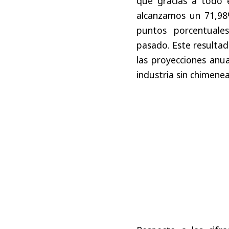
que gracias a todo e
alcanzamos un 71,98
puntos porcentual
pasado. Este resultad
las proyecciones anua
industria sin chimene