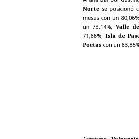
Norte
se posicionó 
meses con un 80,06%
un 73,14%;
Valle d
71,66%;
Isla de Pas
Poetas
con un 63,85
Asimismo,
Valparaí