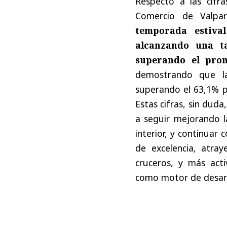
Respecto a las cifr
Comercio de Valpara
temporada estiva
alcanzando una t
superando el pro
demostrando que la 
superando el 63,1% 
Estas cifras, sin dud
a seguir mejorando la
interior, y continuar
de excelencia, atra
cruceros, y más acti
como motor de desarro