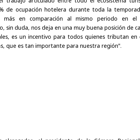
l trabajo articulado entre todo el ecosistema turís
% de ocupación hotelera durante toda la temporad
es más en comparación al mismo periodo en el
o, sin duda, nos deja en una muy buena posición de c
les, es un incentivo para todos quienes tributan en 
as, que es tan importante para nuestra región".