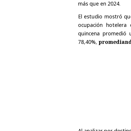
más que en 2024.
El estudio mostró que
ocupación hotelera
quincena promedió 
78,40%,
promediand
Al analizar por destin