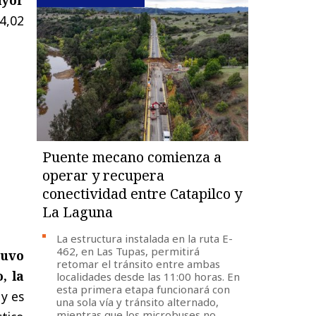
4,02
Puente mecano comienza a
operar y recupera
conectividad entre Catapilco y
La Laguna
La estructura instalada en la ruta E-
462, en Las Tupas, permitirá
tuvo
retomar el tránsito entre ambas
, la
localidades desde las 11:00 horas. En
esta primera etapa funcionará con
 y es
una sola vía y tránsito alternado,
mientras que los microbuses no