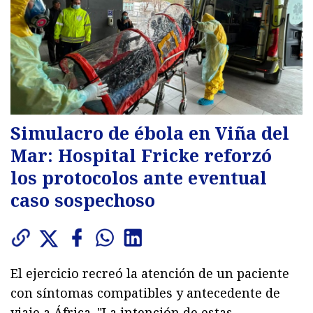
Simulacro de ébola en Viña del
Mar: Hospital Fricke reforzó
los protocolos ante eventual
caso sospechoso
El ejercicio recreó la atención de un paciente
con síntomas compatibles y antecedente de
viaje a África. "La intención de estas