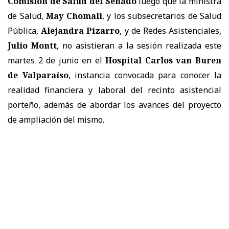
Comisión de Salud del Senado
luego que la ministra
de Salud,
May Chomali
, y los subsecretarios de Salud
Pública,
Alejandra Pizarro
, y de Redes Asistenciales,
Julio Montt
, no asistieran a la sesión realizada este
martes 2 de junio en el
Hospital Carlos van Buren
de Valparaíso
, instancia convocada para conocer la
realidad financiera y laboral del recinto asistencial
porteño, además de abordar los avances del proyecto
de ampliación del mismo.