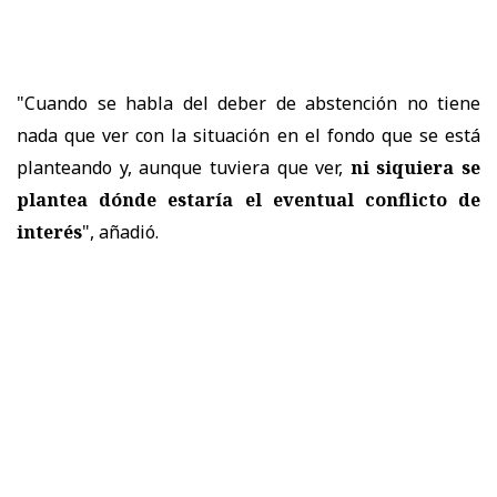
"Cuando se habla del deber de abstención no tiene
nada que ver con la situación en el fondo que se está
planteando y, aunque tuviera que ver,
ni siquiera se
plantea dónde estaría el eventual conflicto de
interés
", añadió.