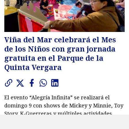
Viña del Mar celebrará el Mes
de los Niños con gran jornada
gratuita en el Parque de la
Quinta Vergara
El evento “Alegría Infinita” se realizará el
domingo 9 con shows de Mickey y Minnie, Toy
Story, K-Guerreras y múltiples actividades
familiares, mientras el Municipio anunció una