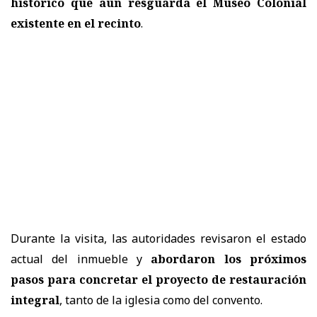
histórico que aún resguarda el Museo Colonial
existente en el recinto
.
Durante la visita, las autoridades revisaron el estado
actual del inmueble y
abordaron los próximos
pasos para concretar el proyecto de restauración
integral
, tanto de la iglesia como del convento.