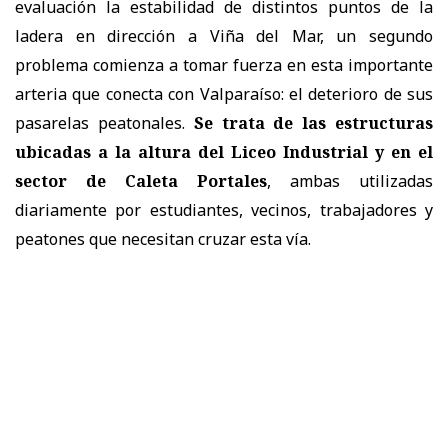
evaluación la estabilidad de distintos puntos de la
ladera en dirección a Viña del Mar, un segundo
problema comienza a tomar fuerza en esta importante
arteria que conecta con Valparaíso: el deterioro de sus
pasarelas peatonales.
Se trata de las estructuras
ubicadas a la altura del Liceo Industrial y en el
sector de Caleta Portales
, ambas utilizadas
diariamente por estudiantes, vecinos, trabajadores y
peatones que necesitan cruzar esta vía.