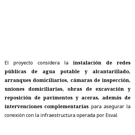
El proyecto considera la
instalación de redes
públicas de agua potable y alcantarillado,
arranques domiciliarios, cámaras de inspección,
uniones domiciliarias, obras de excavación y
reposición de pavimentos y aceras, además de
intervenciones complementarias
para asegurar la
conexión con la infraestructura operada por Esval.