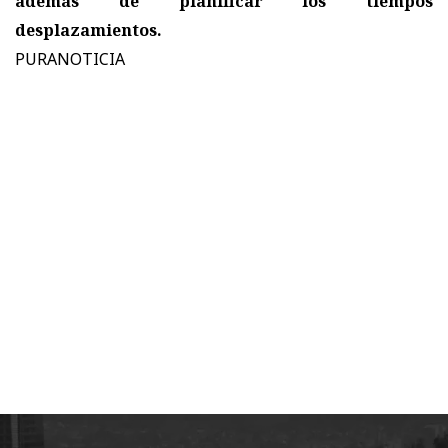
además de planificar los tiempos
desplazamientos.
PURANOTICIA