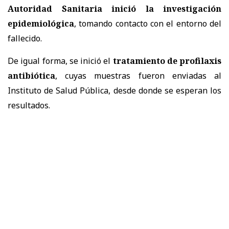
Autoridad Sanitaria inició la investigación
epidemiológica
, tomando contacto con el entorno del
fallecido.
De igual forma, se inició el
tratamiento de profilaxis
antibiótica
, cuyas muestras fueron enviadas al
Instituto de Salud Pública, desde donde se esperan los
resultados.