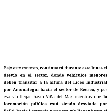
Bajo este contexto,
continuará durante este lunes el
desvío en el sector, donde vehículos menores
deben transitar a la altura del Liceo Industrial
por Amunategui hacia el sector de Recreo,
y por
esa vía llegar hasta Viña del Mar, mientras que
la
locomoción pública está siendo desviada por
Pellé, hacia Lastarria y por esa vía llegar hasta el