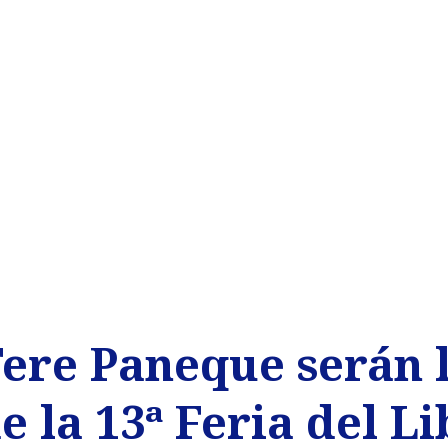
Tere Paneque serán 
 la 13ª Feria del Li