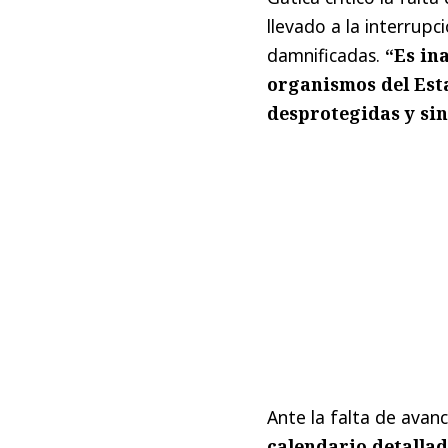
llevado a la interrup
damnificadas.
“Es ina
organismos del Est
desprotegidas y sin
Ante la falta de avanc
calendario detallad