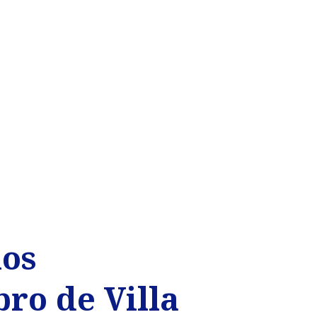
los
bro de Villa