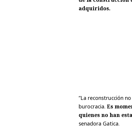
adquiridos.
“La reconstrucción no
burocracia.
Es moment
quienes no han esta
senadora Gatica.