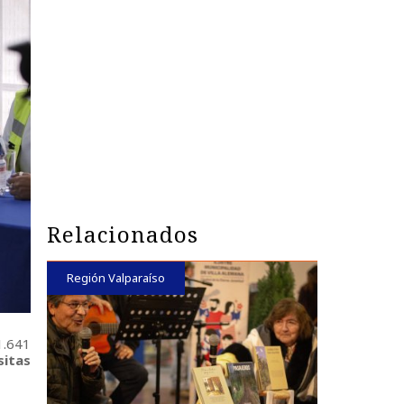
Relacionados
Región Valparaíso
1.641
sitas