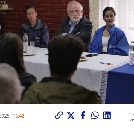
1
 2025
16:42
vi