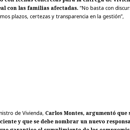
l con las familias afectadas.
“No basta con discur
mos plazos, certezas y transparencia en la gestión”,
nistro de Vivienda,
Carlos Montes, argumentó que 
ficiente y que se debe nombrar un nuevo respons
 que garantice el cumplimiento de los compromis