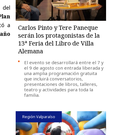
 del
Plan
tó a
Carlos Pinto y Tere Paneque
 año
serán los protagonistas de la
13ª Feria del Libro de Villa
Alemana
El evento se desarrollará entre el 7 y
el 9 de agosto con entrada liberada y
una amplia programación gratuita
que incluirá conversatorios,
presentaciones de libros, talleres,
teatro y actividades para toda la
familia.
Región Valparaíso