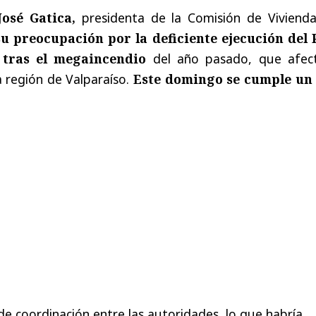
osé Gatica,
presidenta de la Comisión de Vivienda
u preocupación por la deficiente ejecución del 
 tras el megaincendio
del año pasado, que afec
a región de Valparaíso.
Este domingo se cumple un
a de coordinación entre las autoridades, lo que habría