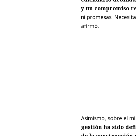
y un compromiso rea
ni promesas. Necesita
afirmó.
Asimismo, sobre el mi
gestión ha sido de
de la construcción