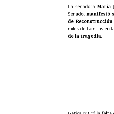
La senadora
María J
Senado,
manifestó s
de Reconstrucción
miles de familias en l
de la tragedia.
Gatica criticó la falt