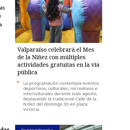
as
e
n
Valparaíso celebrará el Mes
de la Niñez con múltiples
actividades gratuitas en la vía
pública
La programación contempla eventos
deportivos, culturales, recreativos e
interculturales durante todo agosto,
destacando la tradicional Calle de la
Niñez del domingo 30 en plaza
Victoria.
ndas
Región Valparaíso