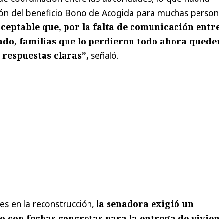
ción del beneficio Bono de Acogida para muchas person
ceptable que, por la falta de comunicación entr
ado, familias que lo perdieron todo ahora quede
 respuestas claras”,
señaló.
es en la reconstrucción, l
a senadora exigió un
o con fechas concretas para la entrega de vivie