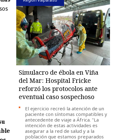
sos
Simulacro de ébola en Viña
del Mar: Hospital Fricke
reforzó los protocolos ante
eventual caso sospechoso
El ejercicio recreó la atención de un
paciente con síntomas compatibles y
antecedente de viaje a África. "La
su
intención de estas actividades es
able
asegurar a la red de salud y a la
población que estamos preparados
os