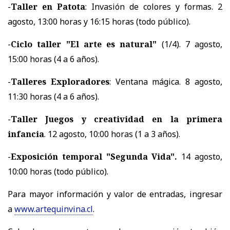
-
Taller en Patota
: Invasión de colores y formas. 2
agosto, 13:00 horas y 16:15 horas (todo público).
-
Ciclo taller "El arte es natural"
(1/4). 7 agosto,
15:00 horas (4 a 6 años).
-
Talleres Exploradores
: Ventana mágica. 8 agosto,
11:30 horas (4 a 6 años).
-
Taller Juegos y creatividad en la primera
infancia
. 12 agosto, 10:00 horas (1 a 3 años).
-
Exposición temporal "Segunda Vida".
14 agosto,
10:00 horas (todo público).
Para mayor información y valor de entradas, ingresar
a
www.artequinvina.cl
.