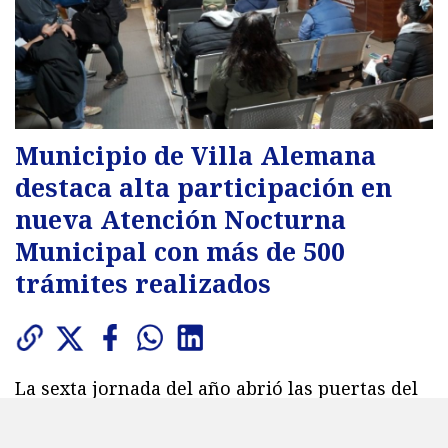
Municipio de Villa Alemana
destaca alta participación en
nueva Atención Nocturna
Municipal con más de 500
trámites realizados
La sexta jornada del año abrió las puertas del
edificio consistorial entre las 18:00 y 21:00
horas, entregando a los vecinos la posibilidad