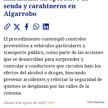
senda y carabineros en
Algarrobo
El procedimiento contempló controles
preventivos a vehículos particulares y
transporte público, como parte de las acciones
que se desarrollan para sorprender y
controlar a conductores que circulen bajo los
efectos del alcohol o drogas, buscando
prevenir accidentes y reforzar la seguridad de
quienes se desplazan por las calles de la
comuna.
7084
visitas
Sábado 8 de agosto de 2026
19:58