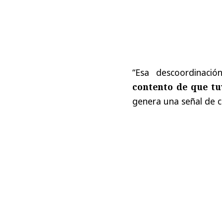
“Esa descoordinació
contento de que t
genera una señal de 