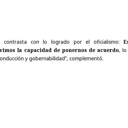
n contrasta con lo logrado por el oficialismo:
Es
uvimos la capacidad de ponernos de acuerdo
, l
conducción y gobernabilidad”, complementó.