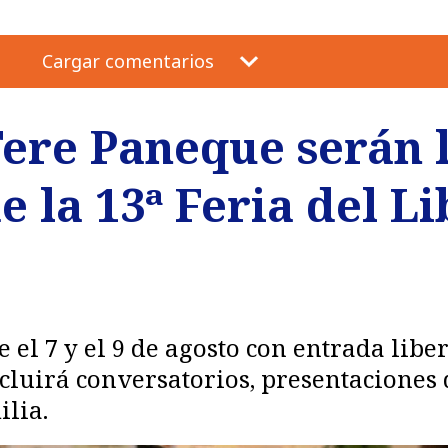
Cargar comentarios
Tere Paneque serán 
 la 13ª Feria del Li
e el 7 y el 9 de agosto con entrada lib
uirá conversatorios, presentaciones de
ilia.