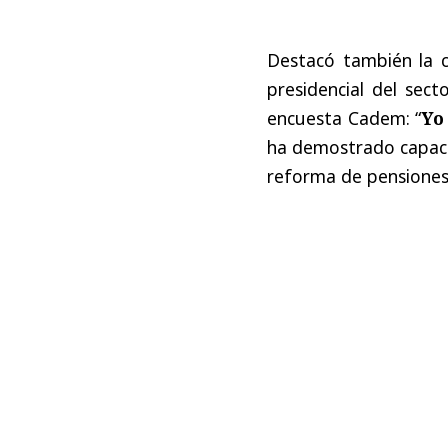
Destacó también la c
presidencial del sect
encuesta Cadem: “
Yo
ha demostrado capaci
reforma de pensiones