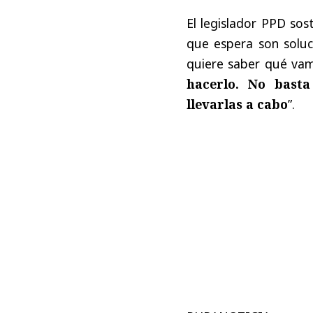
El legislador PPD sos
que espera son soluc
quiere saber qué vam
hacerlo. No bast
llevarlas a cabo
”.