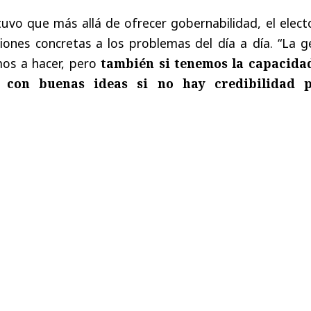
tuvo que más allá de ofrecer gobernabilidad, el elect
iones concretas a los problemas del día a día. “La g
os a hacer, pero
también si tenemos la capacida
a con buenas ideas si no hay credibilidad 