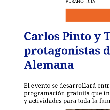
PURANOTICIA
Carlos Pinto y 
protagonistas de
Alemana
El evento se desarrollará entr
programación gratuita que incl
y actividades para toda la fam