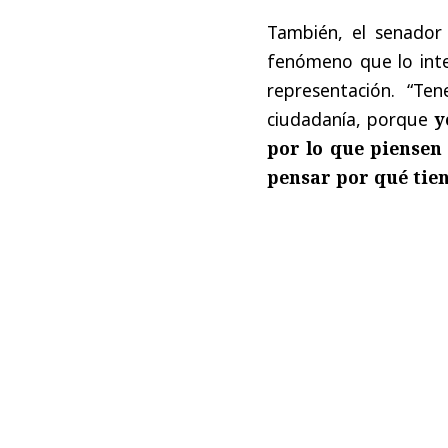
También, el senador 
fenómeno que lo inte
representación. “Te
ciudadanía, porque
yo
por lo que piensen
pensar por qué tie