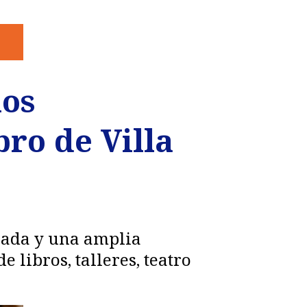
los
bro de Villa
erada y una amplia
 libros, talleres, teatro