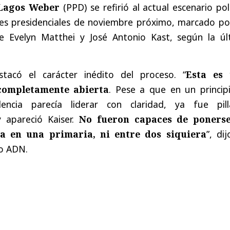
Lagos Weber
(PPD) se refirió al actual escenario pol
ones presidenciales de noviembre próximo, marcado po
e Evelyn Matthei y José Antonio Kast, según la úl
stacó el carácter inédito del proceso. “
Esta es
 completamente abierta
. Pese a que en un principi
encia parecía liderar con claridad, ya fue pill
 apareció Kaiser.
No fueron capaces de poners
a en una primaria, ni entre dos siquiera
”, di
io ADN.