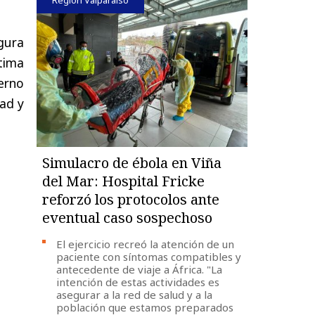
gura
tima
erno
ad y
Simulacro de ébola en Viña
del Mar: Hospital Fricke
reforzó los protocolos ante
eventual caso sospechoso
El ejercicio recreó la atención de un
paciente con síntomas compatibles y
antecedente de viaje a África. "La
intención de estas actividades es
asegurar a la red de salud y a la
población que estamos preparados