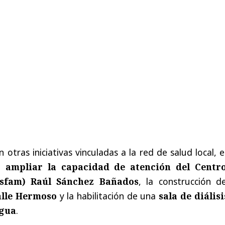
otras iniciativas vinculadas a la red de salud local, 
de
ampliar la capacidad de atención del Centr
esfam) Raúl Sánchez Bañados
, la construcción d
alle Hermoso
y la habilitación de una
sala de diálisi
igua
.