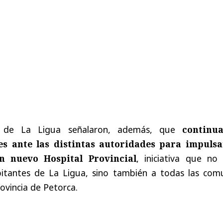
o de La Ligua señalaron, además, que
continu
es ante las distintas autoridades para impulsa
n nuevo Hospital Provincial
, iniciativa que no 
abitantes de La Ligua, sino también a todas las com
ovincia de Petorca.