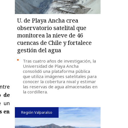
U. de Playa Ancha crea
observatorio satelital que
monitorea la nieve de 46
cuencas de Chile y fortalece
gestión del agua
Tras cuatro años de investigación, la
Universidad de Playa Ancha
consolidó una plataforma pública
que utiliza imágenes satelitales para
conocer la cobertura nival y estimar
entre
las reservas de agua almacenadas en
la cordillera.
o de
e un
s en
Región Valparaíso