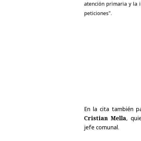
atención primaria y la 
peticiones".
En la cita también p
Cristian Mella
, qui
jefe comunal.