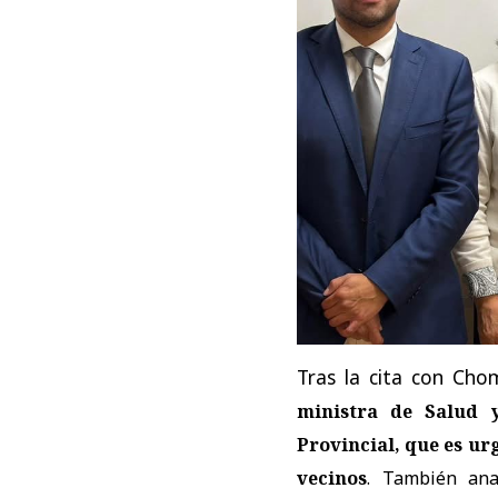
Tras la cita con Chom
ministra de Salud 
Provincial, que es u
vecinos
. También ana