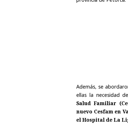
Además, se abordaron 
ellas la necesidad 
Salud Familiar (C
nuevo Cesfam en V
el Hospital de La L