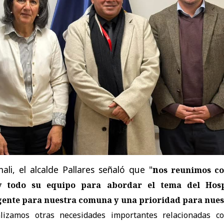
ali, el alcalde Pallares señaló que "
n
os reunimos co
y todo su equipo para abordar el tema del Hosp
rgente para nuestra comuna y una prioridad para nues
lizamos otras necesidades importantes relacionadas c