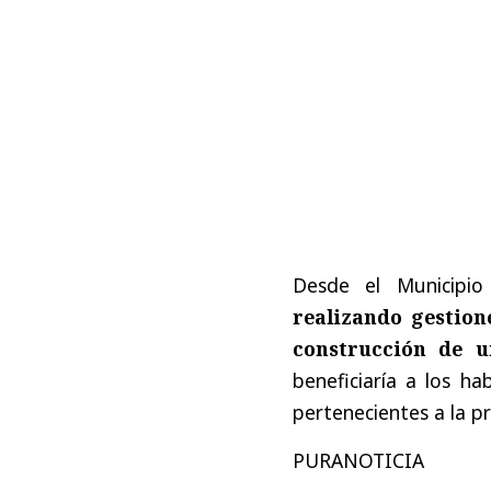
Desde el Municipi
realizando gestion
construcción de u
beneficiaría a los h
pertenecientes a la pr
PURANOTICIA