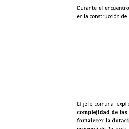
Durante el encuentro,
en la construcción de
El jefe comunal expl
complejidad de las
fortalecer la dotac
provincia de Petorca.