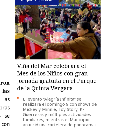
Viña del Mar celebrará el
Mes de los Niños con gran
jornada gratuita en el Parque
eron
de la Quinta Vergara
 las
 las
El evento “Alegría Infinita” se
realizará el domingo 9 con shows de
Obras
Mickey y Minnie, Toy Story, K-
Guerreras y múltiples actividades
o se
familiares, mientras el Municipio
 con
anunció una cartelera de panoramas