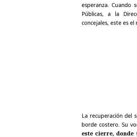
esperanza. Cuando s
Públicas, a la Dire
concejales, este es e
La recuperación del 
borde costero. Su voc
este cierre, donde 