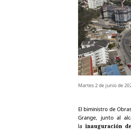
Martes 2 de junio de 2
El biministro de Obra
Grange, junto al al
la
inauguración de