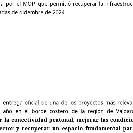
da por el MOP, que permitió recuperar la infraestruc
adas de diciembre de 2024.
a entrega oficial de una de los proyectos más releva
o año en el borde costero de la región de Valpara
ir la conectividad peatonal, mejorar las condici
ector y recuperar un espacio fundamental par