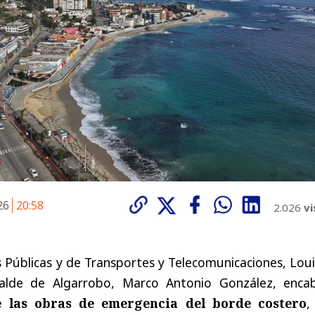
026
20:58
2.026
vi
s Públicas y de Transportes y Telecomunicaciones, Lou
calde de Algarrobo, Marco Antonio González, enca
 las obras de emergencia del borde costero
,