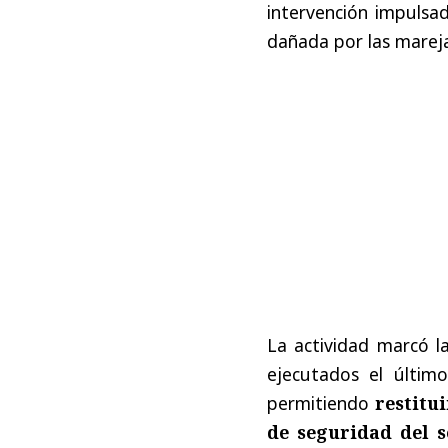
intervención impulsa
dañada por las marej
La actividad marcó l
ejecutados el últim
permitiendo
restitu
de seguridad del s