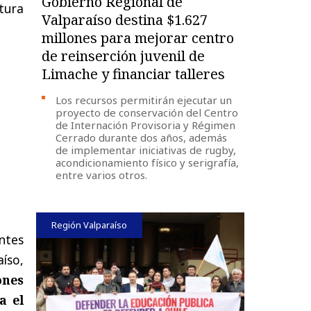
Gobierno Regional de
tura
Valparaíso destina $1.627
millones para mejorar centro
de reinserción juvenil de
Limache y financiar talleres
Los recursos permitirán ejecutar un
proyecto de conservación del Centro
de Internación Provisoria y Régimen
Cerrado durante dos años, además
de implementar iniciativas de rugby,
acondicionamiento físico y serigrafía,
entre varios otros.
Región Valparaíso
ntes
íso,
ones
a el