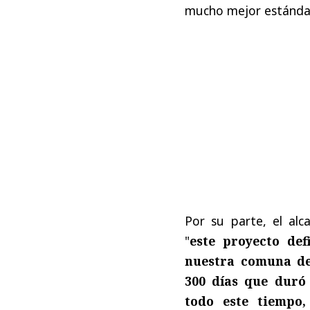
mucho mejor estándar,
Por su parte, el al
"
este proyecto def
nuestra comuna de
300 días que duró 
todo este tiempo