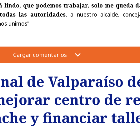
á lindo, que podemos trabajar, solo me queda d
todas las autoridades
, a nuestro alcalde, concej
os unimos".
Cargar comentarios
al de Valparaíso de
mejorar centro de r
che y financiar tall