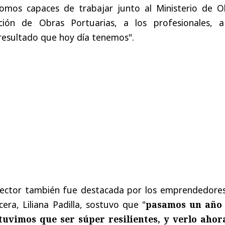
omos capaces de trabajar junto al Ministerio de O
cción de Obras Portuarias, a los profesionales, a
l resultado que hoy día tenemos".
sector también fue destacada por los emprendedores
era, Liliana Padilla, sostuvo que "
p
asamos un año
tuvimos que ser súper resilientes, y verlo ahor