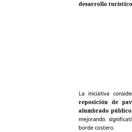
desarrollo turístico
La iniciativa consid
reposición de pav
alumbrado público,
mejorando significat
borde costero.