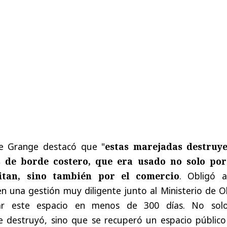
de Grange destacó que "
e
stas marejadas destruy
 de borde costero, que era usado no solo por
itan, sino también por el comercio
. Obligó a
en una gestión muy diligente junto al Ministerio de 
rar este espacio en menos de 300 días. No sol
e destruyó, sino que se recuperó un espacio público