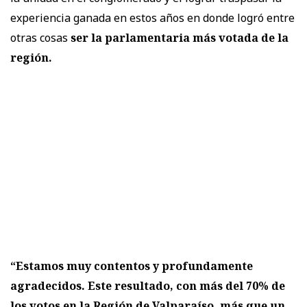
experiencia ganada en estos años en donde logró entre
otras cosas
ser la parlamentaria más votada de la
región.
“Estamos muy contentos y profundamente
agradecidos. Este resultado, con más del 70% de
los votos en la Región de Valparaíso, más que un