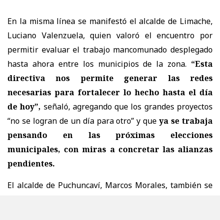
En la misma línea se manifestó el alcalde de Limache,
Luciano Valenzuela, quien valoró el encuentro por
permitir evaluar el trabajo mancomunado desplegado
hasta ahora entre los municipios de la zona.
“Esta
directiva nos permite generar las redes
necesarias para fortalecer lo hecho hasta el día
de hoy”,
señaló, agregando que los grandes proyectos
“no se logran de un día para otro” y que
ya se trabaja
pensando en las próximas elecciones
municipales, con miras a concretar las alianzas
pendientes.
El alcalde de Puchuncaví, Marcos Morales, también se
refirió al encuentro, valorando la decisión de la
directiva de anticipar la definición de las candidaturas.