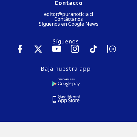
Contacto
editor@puranoticia.cl
Contáctanos
Síguenos en Google News
Síguenos
Baja nuestra app
© 2026 Puranoticia.cl es una marca registrada de Medios