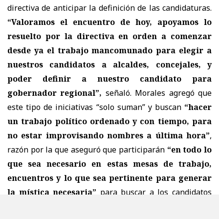
directiva de anticipar la definición de las candidaturas.
“Valoramos el encuentro de hoy, apoyamos lo
resuelto por la directiva en orden a comenzar
desde ya el trabajo mancomunado para elegir a
nuestros candidatos a alcaldes, concejales, y
poder definir a nuestro candidato para
gobernador regional”,
señaló. Morales agregó que
este tipo de iniciativas “solo suman” y buscan
“hacer
un trabajo político ordenado y con tiempo, para
no estar improvisando nombres a última hora”
,
razón por la que aseguró que participarán
“en todo lo
que sea necesario en estas mesas de trabajo,
encuentros y lo que sea pertinente para generar
la mística necesaria”
para buscar a los candidatos
del partido “en nuestra querida región de Valparaíso”.