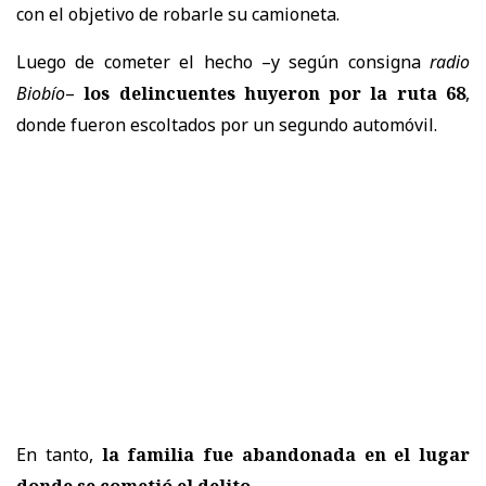
con el objetivo de robarle su camioneta.
Luego de cometer el hecho –y según consigna
radio
Biobío
–
los delincuentes huyeron por la ruta 68
,
donde fueron escoltados por un segundo automóvil.
En tanto,
la familia fue abandonada en el lugar
donde se cometió el delito
.