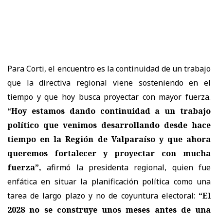
Para Corti, el encuentro es la continuidad de un trabajo
que la directiva regional viene sosteniendo en el
tiempo y que hoy busca proyectar con mayor fuerza.
“Hoy estamos dando continuidad a un trabajo
político que venimos desarrollando desde hace
tiempo en la Región de Valparaíso y que ahora
queremos fortalecer y proyectar con mucha
fuerza”,
afirmó la presidenta regional, quien fue
enfática en situar la planificación política como una
tarea de largo plazo y no de coyuntura electoral:
“El
2028 no se construye unos meses antes de una