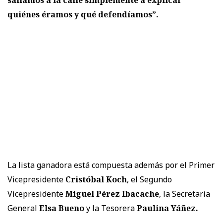
salíamos a la calle simplemente a explicar
quiénes éramos y qué defendíamos”.
La lista ganadora está compuesta además por el Primer
Vicepresidente
Cristóbal Koch
, el Segundo
Vicepresidente
Miguel Pérez Ibacache
, la Secretaria
General
Elsa Bueno
y la Tesorera
Paulina Yáñez.