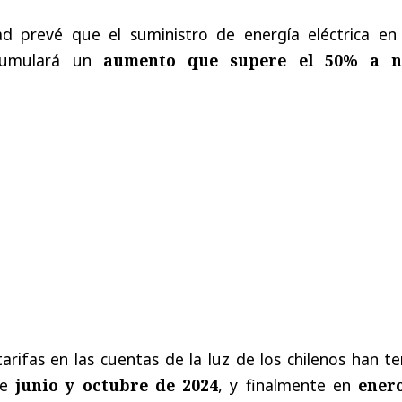
ad prevé que el suministro de energía eléctrica en
cumulará un
aumento que supere el 50% a n
arifas en las cuentas de la luz de los chilenos han t
de
junio y octubre de 2024
, y finalmente en
ener