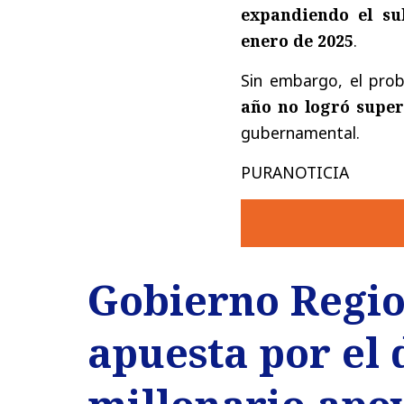
expandiendo el sub
enero de 2025
.
Sin embargo, el pro
año no logró super
gubernamental.
PURANOTICIA
Gobierno Regio
apuesta por el 