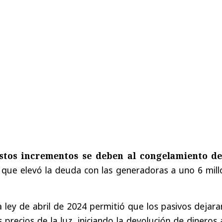
stos incrementos se deben al congelamiento de
, que elevó la deuda con las generadoras a uno 6 mill
 ley de abril de 2024 permitió que los pasivos dejar
os precios de la luz, iniciando la devolución de dineros 