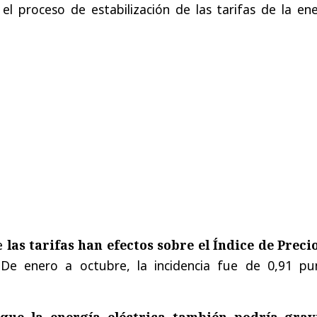
el proceso de estabilización de las tarifas de la en
e
las tarifas han efectos sobre el Índice de Precio
 De enero a octubre, la incidencia fue de 0,91 pu
 que la energía eléctrica también podría grav