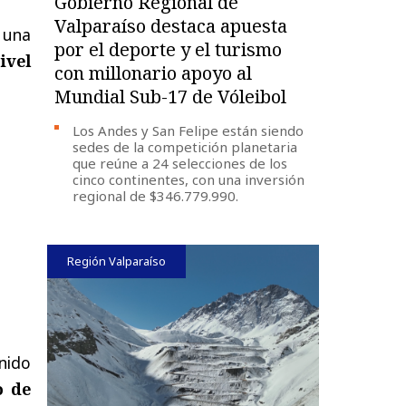
Gobierno Regional de
Valparaíso destaca apuesta
 una
por el deporte y el turismo
ivel
con millonario apoyo al
Mundial Sub-17 de Vóleibol
Los Andes y San Felipe están siendo
sedes de la competición planetaria
que reúne a 24 selecciones de los
cinco continentes, con una inversión
regional de $346.779.990.
Región Valparaíso
enido
o de