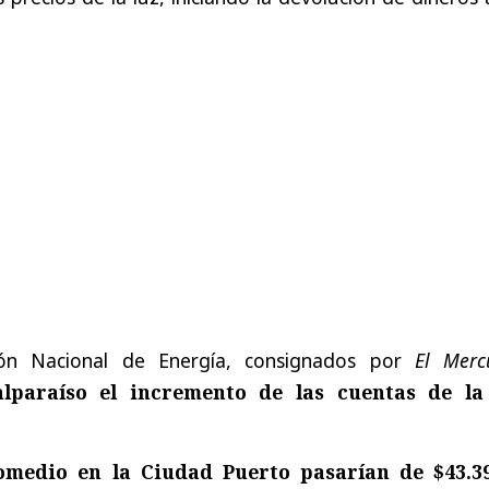
ón Nacional de Energía, consignados por
El Merc
lparaíso el incremento de las cuentas de la
omedio en la Ciudad Puerto pasarían de $43.3