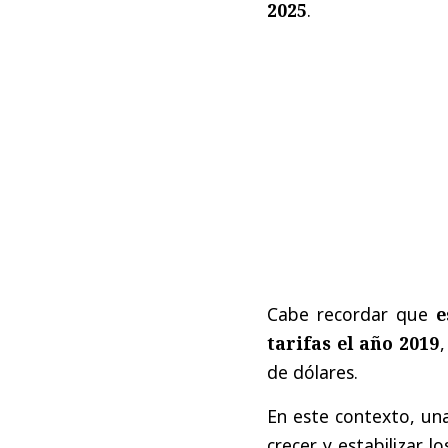
2025
.
Cabe recordar que
e
tarifas el año 2019
de dólares.
En este contexto, una
crecer y estabilizar l