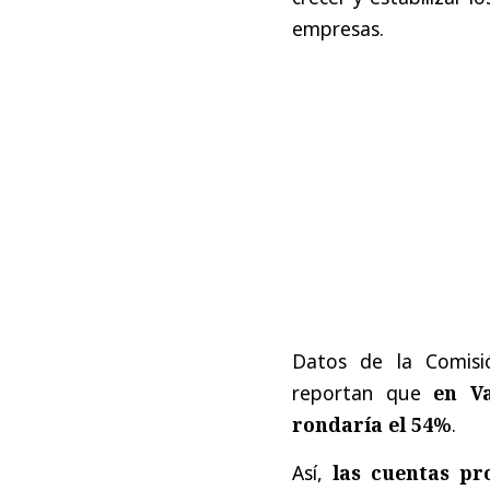
empresas.
Datos de la Comisi
reportan que
en Va
rondaría el 54%
.
Así,
las cuentas pr