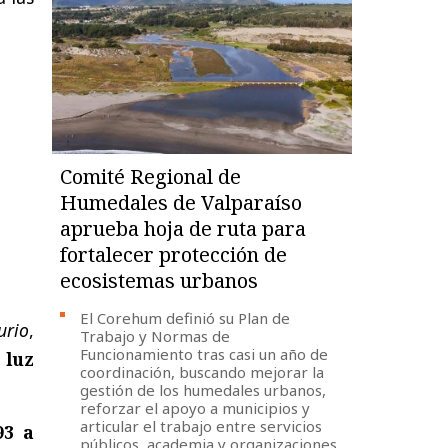
Comité Regional de
Humedales de Valparaíso
aprueba hoja de ruta para
fortalecer protección de
ecosistemas urbanos
El Corehum definió su Plan de
urio
,
Trabajo y Normas de
Funcionamiento tras casi un año de
 luz
coordinación, buscando mejorar la
gestión de los humedales urbanos,
reforzar el apoyo a municipios y
articular el trabajo entre servicios
93 a
públicos, academia y organizaciones.