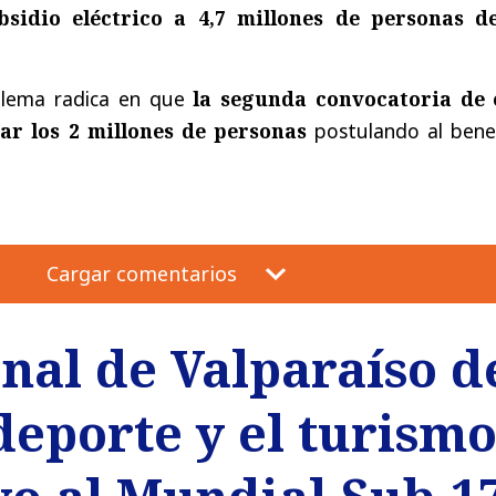
sidio eléctrico a 4,7 millones de personas d
blema radica en que
la segunda convocatoria de 
ar los 2 millones de personas
postulando al benef
Cargar comentarios
nal de Valparaíso d
deporte y el turism