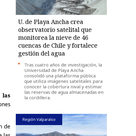
U. de Playa Ancha crea
observatorio satelital que
monitorea la nieve de 46
cuencas de Chile y fortalece
gestión del agua
Tras cuatro años de investigación, la
Universidad de Playa Ancha
consolidó una plataforma pública
que utiliza imágenes satelitales para
conocer la cobertura nival y estimar
las reservas de agua almacenadas en
 las
la cordillera.
ones
Región Valparaíso
an de
a las