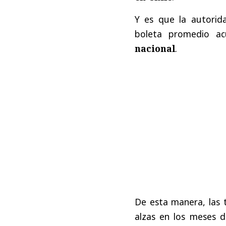
Y es que la autorid
boleta promedio a
nacional
.
De esta manera, las t
alzas en los meses 