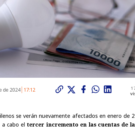
1
e de 2024
17:12
vi
chilenos se verán nuevamente afectados en enero de 2
á a cabo el
tercer incremento en las cuentas de la