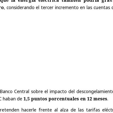
ro
, considerando el tercer incremento en las cuentas 
 Banco Central sobre el impacto del descongelamient
IPC haban de
1,5 puntos porcentuales en 12 meses
.
etenden hacerle frente al alza de las tarifas eléctr